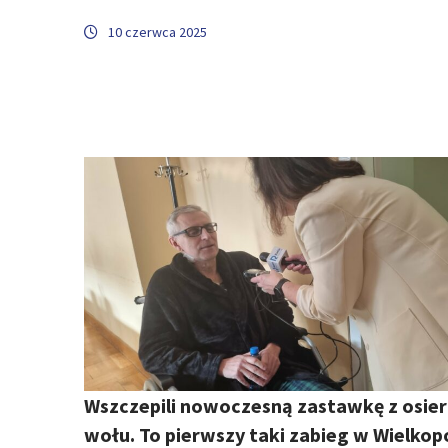
10 czerwca 2025
Wszczepili nowoczesną zastawkę z osier
wołu. To pierwszy taki zabieg w Wielkop