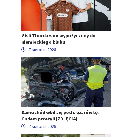
Gisli Thordarson wypożyczony do
niemieckiego klubu
7 sierpnia 2026
Samochód wbił się pod ciężarówkę.
Cudem przeżyli [ZDJĘCIA]
7 sierpnia 2026