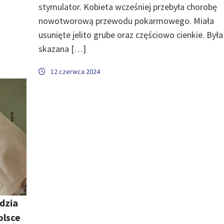
stymulator. Kobieta wcześniej przebyła chorobę
nowotworową przewodu pokarmowego. Miała
usunięte jelito grube oraz częściowo cienkie. Była
skazana […]
12 czerwca 2024
dzia
olsce