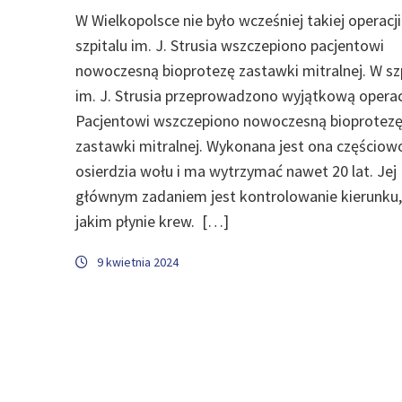
W Wielkopolsce nie było wcześniej takiej operacji
szpitalu im. J. Strusia wszczepiono pacjentowi
nowoczesną bioprotezę zastawki mitralnej. W sz
im. J. Strusia przeprowadzono wyjątkową operac
Pacjentowi wszczepiono nowoczesną bioprotez
zastawki mitralnej. Wykonana jest ona częściow
osierdzia wołu i ma wytrzymać nawet 20 lat. Jej
głównym zadaniem jest kontrolowanie kierunku
jakim płynie krew. […]
9 kwietnia 2024