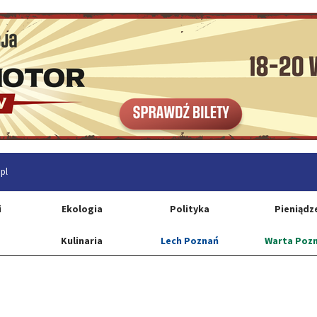
pl
i
Ekologia
Polityka
Pieniądz
Kulinaria
Lech Poznań
Warta Poz