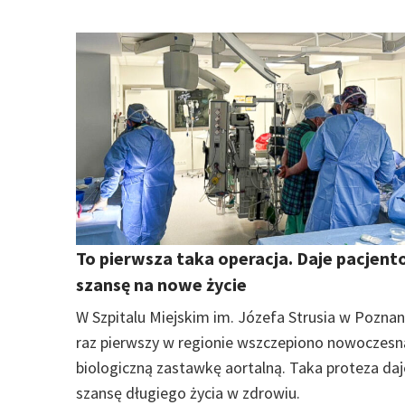
To pierwsza taka operacja. Daje pacjen
szansę na nowe życie
W Szpitalu Miejskim im. Józefa Strusia w Poznan
raz pierwszy w regionie wszczepiono nowoczesn
biologiczną zastawkę aortalną. Taka proteza daj
szansę długiego życia w zdrowiu.