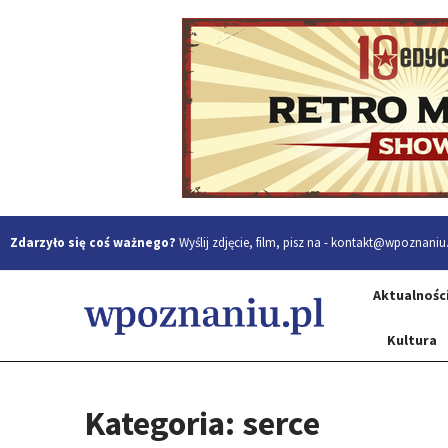
Zdarzyło się coś ważnego?
Wyślij zdjęcie, film, pisz na -
kontakt@wpoznaniu.
Aktualnośc
Kultura
Kategoria: serce