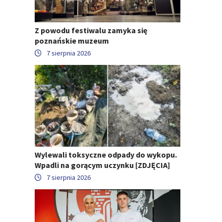
Z powodu festiwalu zamyka się
poznańskie muzeum
7 sierpnia 2026
Wylewali toksyczne odpady do wykopu.
Wpadli na gorącym uczynku [ZDJĘCIA]
7 sierpnia 2026