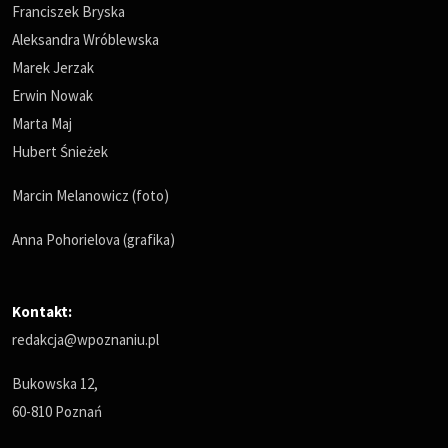
Franciszek Bryska
Aleksandra Wróblewska
Marek Jerzak
Erwin Nowak
Marta Maj
Hubert Śnieżek
Marcin Melanowicz (foto)
Anna Pohorielova (grafika)
Kontakt:
redakcja@wpoznaniu.pl
Bukowska 12,
60-810 Poznań