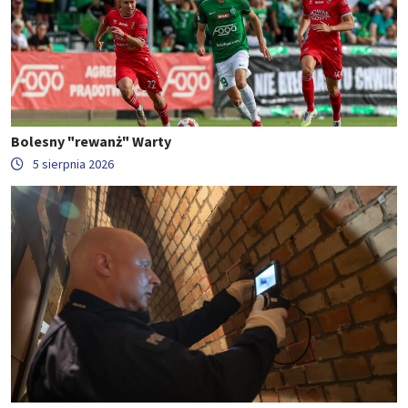
Bolesny "rewanż" Warty
5 sierpnia 2026