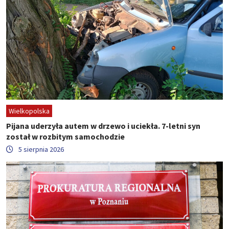
Wielkopolska
Pijana uderzyła autem w drzewo i uciekła. 7-letni syn
został w rozbitym samochodzie
5 sierpnia 2026