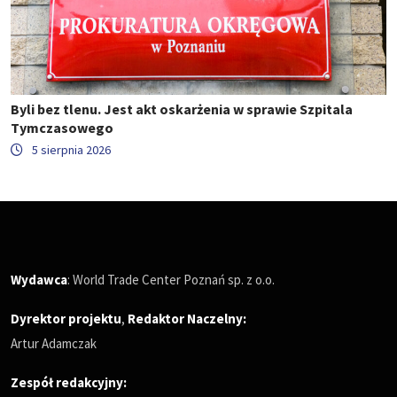
Byli bez tlenu. Jest akt oskarżenia w sprawie Szpitala
Tymczasowego
5 sierpnia 2026
Wydawca
: World Trade Center Poznań sp. z o.o.
Dyrektor projektu
,
Redaktor Naczelny
:
Artur Adamczak
Zespół redakcyjny: