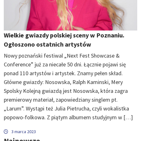
Wielkie gwiazdy polskiej sceny w Poznaniu.
Ogłoszono ostatnich artystów
Nowy poznański festiwal „Next Fest Showcase &
Conference” już za niecałe 50 dni. Łącznie pojawi się
ponad 110 artystów i artystek. Znamy pełen skład.
Główne gwiazdy: Nosowska, Ralph Kaminski, Mery
Spolsky Kolejną gwiazdą jest Nosowska, która zagra
premierowy materiał, zapowiedziany singlem pt.
„Larum”. Wystąpi też Julia Pietrucha, czyli wokalistka
popowo-folkowa. Z piątym albumem studyjnym w […]
3 marca 2023
Najnowsze