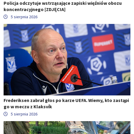
Policja odczytuje wstrząsające zapiski więźniów obozu
koncentracyjnego [ZDJĘCIA]
5 sierpnia 2026
Frederiksen zabrał głos po karze UEFA. Wiemy, kto zastąpi
go w meczu z Klaksvík
5 sierpnia 2026