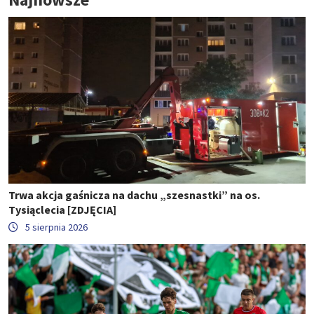
Trwa akcja gaśnicza na dachu „szesnastki” na os.
Tysiąclecia [ZDJĘCIA]
5 sierpnia 2026