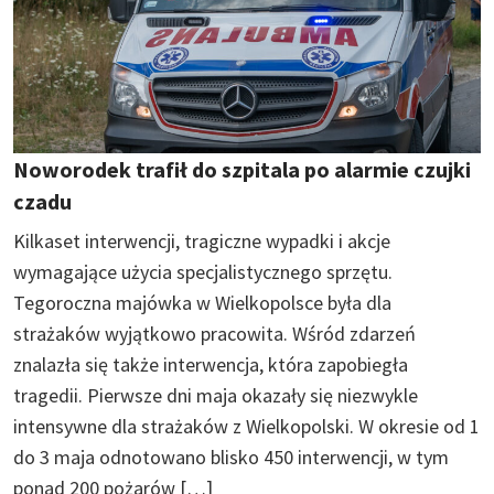
Noworodek trafił do szpitala po alarmie czujki
czadu
Kilkaset interwencji, tragiczne wypadki i akcje
wymagające użycia specjalistycznego sprzętu.
Tegoroczna majówka w Wielkopolsce była dla
strażaków wyjątkowo pracowita. Wśród zdarzeń
znalazła się także interwencja, która zapobiegła
tragedii. Pierwsze dni maja okazały się niezwykle
intensywne dla strażaków z Wielkopolski. W okresie od 1
do 3 maja odnotowano blisko 450 interwencji, w tym
ponad 200 pożarów […]