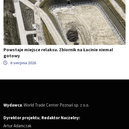
Powstaje miejsce relaksu. Zbiornik na Łacinie niemal
gotowy
6 sierpnia 2026
Wydawca
: World Trade Center Poznań sp. z o.o.
Dyrektor projektu
,
Redaktor Naczelny
:
Artur Adamczak