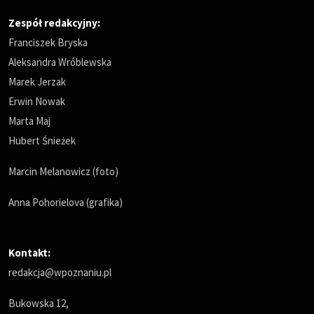
Zespół redakcyjny:
Franciszek Bryska
Aleksandra Wróblewska
Marek Jerzak
Erwin Nowak
Marta Maj
Hubert Śnieżek
Marcin Melanowicz (foto)
Anna Pohorielova (grafika)
Kontakt:
redakcja@wpoznaniu.pl
Bukowska 12,