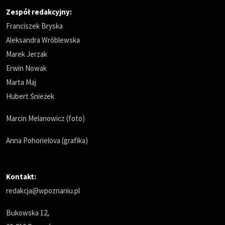
Zespół redakcyjny:
Franciszek Bryska
Aleksandra Wróblewska
Marek Jerzak
Erwin Nowak
Marta Maj
Hubert Śnieżek
Marcin Melanowicz (foto)
Anna Pohorielova (grafika)
Kontakt:
redakcja@wpoznaniu.pl
Bukowska 12,