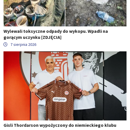
Wylewali toksyczne odpady do wykopu. Wpadli na
gorącym uczynku [ZDJĘCIA]
7 sierpnia 2026
Gisli Thordarson wypożyczony do niemieckiego klubu