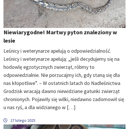
Niewiarygodne! Martwy pyton znaleziony w
lesie
Leśnicy i weterynarze apelują o odpowiedzialność.
Leśnicy i weterynarze apelują: „jeśli decydujemy się na
hodowlę egzotycznych zwierząt, róbmy to
odpowiedzialnie. Nie porzucajmy ich, gdy staną się dla
nas kłopotliwe”. – W ostatnich latach do Nadleśnictwa
Grodzisk wracają dawno niewidziane gatunki zwierząt
chronionych. Pojawiły się wilki, niedawno zadomowił się
u nas ryś, a dla widzianego w […]
27 lutego 2025