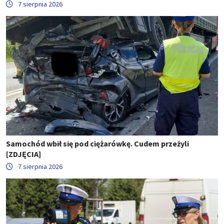
7 sierpnia 2026
Samochód wbił się pod ciężarówkę. Cudem przeżyli
[ZDJĘCIA]
7 sierpnia 2026