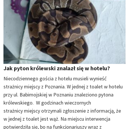
Jak pyton królewski znalazł się w hotelu?
Niecodziennego gościa z hotelu musieli wynieść
strażnicy miejscy z Poznania. W jednej z toalet w hotelu
przy ul. Babimojskiej w Poznaniu znaleziono pytona
królewskiego. W godzinach wieczornych
strażnicy miejscy otrzymali zgłoszenie z informacją, że
w jednej z toalet jest wąż. Na miejscu interwencja
potwierdziła się, bo na funkcjonariuszy wraz z