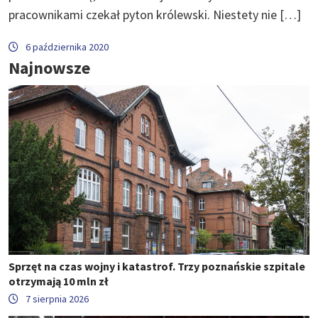
pracownikami czekał pyton królewski. Niestety nie […]
6 października 2020
Najnowsze
Sprzęt na czas wojny i katastrof. Trzy poznańskie szpitale
otrzymają 10 mln zł
7 sierpnia 2026