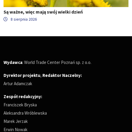
Są ważne, więc mają swój wielki dzień
8 sierpnia 2026
Wydawca
: World Trade Center Poznań sp. z o.o.
Dyrektor projektu
,
Redaktor Naczelny
:
Artur Adamczak
Zespół redakcyjny:
Franciszek Bryska
Aleksandra Wróblewska
Marek Jerzak
Erwin Nowak