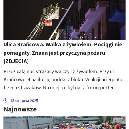
Ulica Krańcowa. Walka z żywiołem. Pociągi nie
pomagały. Znana jest przyczyna pożaru
[ZDJĘCIA]
Przez całą noc strażacy walczyli z żywiołem. Przy ul.
Krańcowej 4 paliło się poddasz bloku. W akcji ucierpiało
trzech strażaków. Na miejscu był nasz fotoreporter.
15 sierpnia 2025
Najnowsze