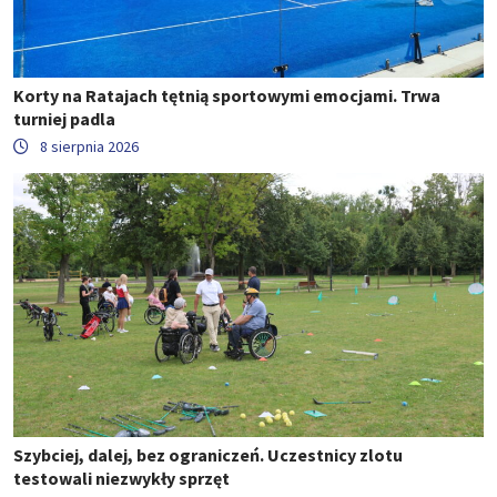
Korty na Ratajach tętnią sportowymi emocjami. Trwa
turniej padla
8 sierpnia 2026
Szybciej, dalej, bez ograniczeń. Uczestnicy zlotu
testowali niezwykły sprzęt