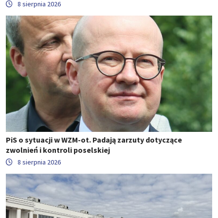
8 sierpnia 2026
PiS o sytuacji w WZM-ot. Padają zarzuty dotyczące
zwolnień i kontroli poselskiej
8 sierpnia 2026