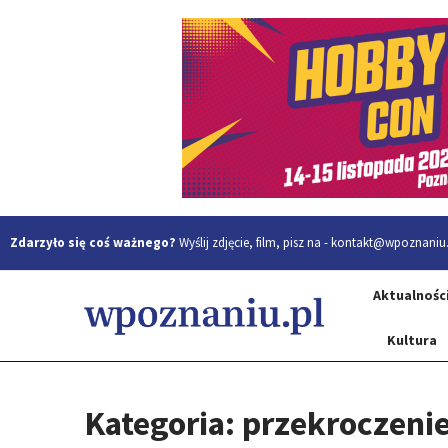
Zdarzyło się coś ważnego?
Wyślij zdjęcie, film, pisz na -
kontakt@wpoznaniu.
Aktualnośc
Kultura
Kategoria: przekroczeni