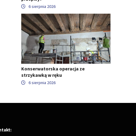
6 sierpnia 2026
Konserwatorska operacja ze
strzykawką w ręku
6 sierpnia 2026
ntakt: