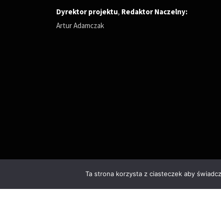
Dyrektor projektu
,
Redaktor Naczelny
:
Artur Adamczak
Ta strona korzysta z ciasteczek aby świadc