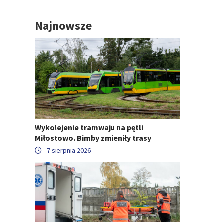
Najnowsze
Wykolejenie tramwaju na pętli
Miłostowo. Bimby zmieniły trasy
7 sierpnia 2026