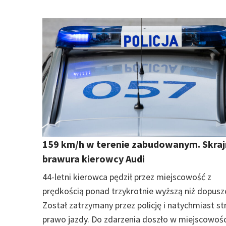
159 km/h w terenie zabudowanym. Skra
brawura kierowcy Audi
44-letni kierowca pędził przez miejscowość z
prędkością ponad trzykrotnie wyższą niż dopusz
Został zatrzymany przez policję i natychmiast str
prawo jazdy. Do zdarzenia doszło w miejscowośc