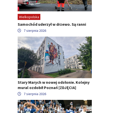
Wielkopolska
Samochód uderzył w drzewo. Są ranni
7 sierpnia 2026
Stary Marych w nowej odsłonie. Kolejny
mural ozdobił Poznań [ZDJĘCIA]
7 sierpnia 2026