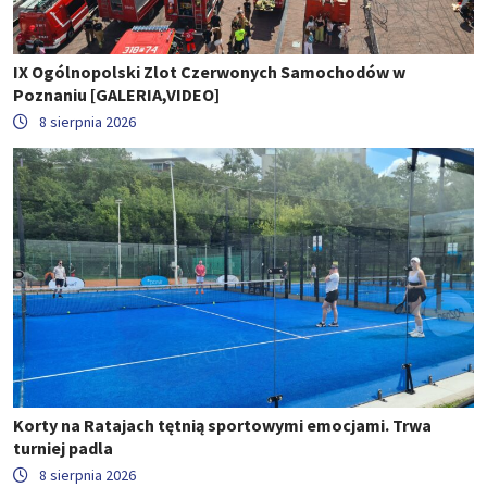
IX Ogólnopolski Zlot Czerwonych Samochodów w
Poznaniu [GALERIA,VIDEO]
8 sierpnia 2026
Korty na Ratajach tętnią sportowymi emocjami. Trwa
turniej padla
8 sierpnia 2026