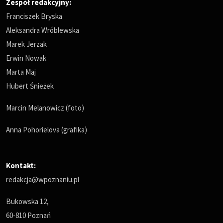
Zespół redakcyjny:
Franciszek Bryska
Aleksandra Wróblewska
Marek Jerzak
Erwin Nowak
Marta Maj
Hubert Śnieżek
Marcin Melanowicz (foto)
Anna Pohorielova (grafika)
Kontakt:
redakcja@wpoznaniu.pl
Bukowska 12,
60-810 Poznań