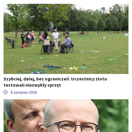
Szybciej, dalej, bez ograniczeń. Uczestnicy zlotu
testowali niezwykły sprzęt
8 sierpnia 2026