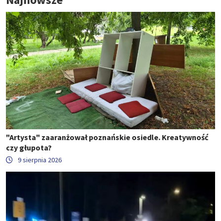
"Artysta" zaaranżował poznańskie osiedle. Kreatywność
czy głupota?
9 sierpnia 2026