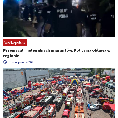
Wielkopolska
Przemycali nielegalnych migrantów. Policyjna obława w
regionie
9 sierpnia 2026