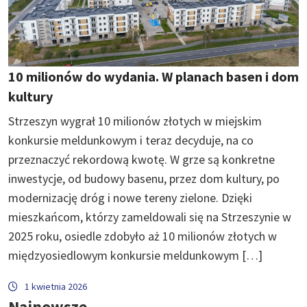
10 milionów do wydania. W planach basen i dom
kultury
Strzeszyn wygrał 10 milionów złotych w miejskim
konkursie meldunkowym i teraz decyduje, na co
przeznaczyć rekordową kwotę. W grze są konkretne
inwestycje, od budowy basenu, przez dom kultury, po
modernizację dróg i nowe tereny zielone. Dzięki
mieszkańcom, którzy zameldowali się na Strzeszynie w
2025 roku, osiedle zdobyło aż 10 milionów złotych w
międzyosiedlowym konkursie meldunkowym […]
1 kwietnia 2026
Najnowsze