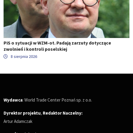
PiS o sytuacji w WZM-ot. Padają zarzuty dotyczące
zwolnień i kontroli poselskiej
8 sierpnia 2026
Wydawca
: World Trade Center Poznań sp. z o.o.
Dyrektor projektu
,
Redaktor Naczelny
:
Artur Adamczak