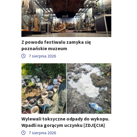
Z powodu festiwalu zamyka się
poznańskie muzeum
7 sierpnia 2026
Wylewali toksyczne odpady do wykopu.
Wpadli na gorącym uczynku [ZDJĘCIA]
7 sierpnia 2026