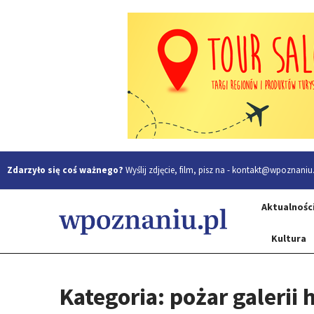
Zdarzyło się coś ważnego?
Wyślij zdjęcie, film, pisz na -
kontakt@wpoznaniu.
Aktualnośc
Kultura
Kategoria: pożar galerii