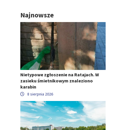
Najnowsze
Nietypowe zgłoszenie na Ratajach. W
zasieku śmietnikowym znaleziono
karabin
8 sierpnia 2026