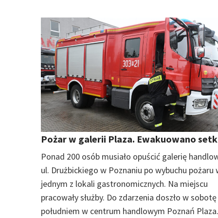
Pożar w galerii Plaza. Ewakuowano setk
Ponad 200 osób musiało opuścić galerię handlo
ul. Drużbickiego w Poznaniu po wybuchu pożaru
jednym z lokali gastronomicznych. Na miejscu
pracowały służby. Do zdarzenia doszło w sobotę
południem w centrum handlowym Poznań Plaza.