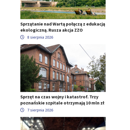
Sprzątanie nad Wartą połączą z edukacją
ekologiczną. Rusza akcja ZZO
8 sierpnia 2026
Sprzęt na czas wojny i katastrof. Trzy
poznańskie szpitale otrzymają 10 mln zł
7 sierpnia 2026