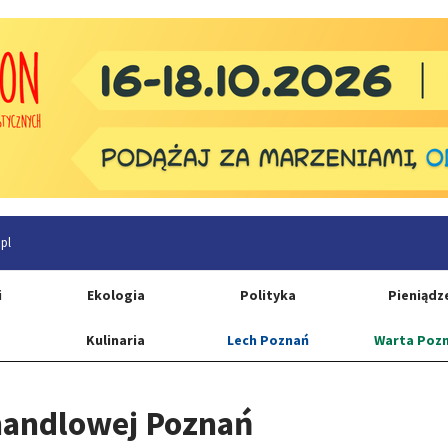
pl
i
Ekologia
Polityka
Pieniądz
Kulinaria
Lech Poznań
Warta Poz
 handlowej Poznań