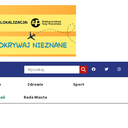
e
Zdrowie
Sport
nań
Rada Miasta