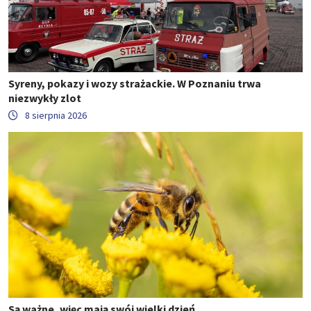
Syreny, pokazy i wozy strażackie. W Poznaniu trwa
niezwykły zlot
8 sierpnia 2026
Są ważne, więc mają swój wielki dzień