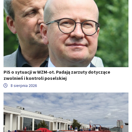
PiS o sytuacji w WZM-ot. Padają zarzuty dotyczące
zwolnień i kontroli poselskiej
8 sierpnia 2026