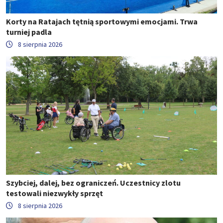
Korty na Ratajach tętnią sportowymi emocjami. Trwa
turniej padla
8 sierpnia 2026
Szybciej, dalej, bez ograniczeń. Uczestnicy zlotu
testowali niezwykły sprzęt
8 sierpnia 2026