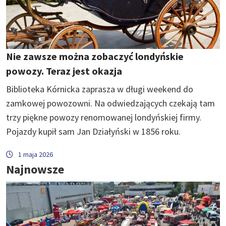
Nie zawsze można zobaczyć londyńskie
powozy. Teraz jest okazja
Biblioteka Kórnicka zaprasza w długi weekend do
zamkowej powozowni. Na odwiedzających czekają tam
trzy piękne powozy renomowanej londyńskiej firmy.
Pojazdy kupił sam Jan Działyński w 1856 roku.
1 maja 2026
Najnowsze