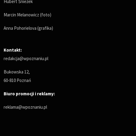
Hubert Śnieżek
Marcin Melanowicz (foto)
Anna Pohorielova (grafika)
Kontakt:
redakcja@wpoznaniu.pl
Bukowska 12,
60-810 Poznań
Biuro promocji i reklamy:
reklama@wpoznaniu.pl