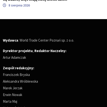
8 sierpnia 2026
Wydawca
: World Trade Center Poznań sp. z o.o.
Dyrektor projektu
,
Redaktor Naczelny
:
Artur Adamczak
Zespół redakcyjny:
Franciszek Bryska
Aleksandra Wróblewska
Marek Jerzak
Erwin Nowak
Marta Maj