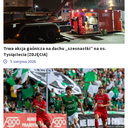
Trwa akcja gaśnicza na dachu „szesnastki” na os.
Tysiąclecia [ZDJĘCIA]
5 sierpnia 2026