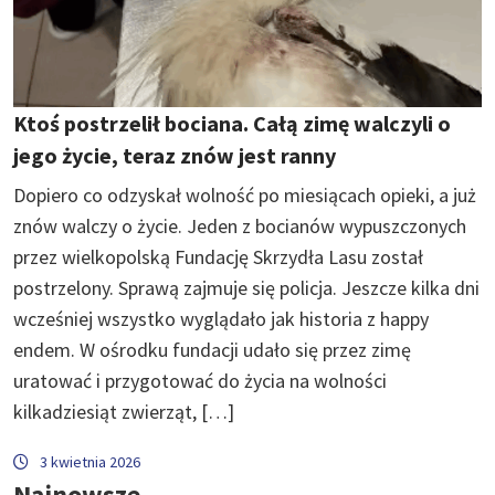
Ktoś postrzelił bociana. Całą zimę walczyli o
jego życie, teraz znów jest ranny
Dopiero co odzyskał wolność po miesiącach opieki, a już
znów walczy o życie. Jeden z bocianów wypuszczonych
przez wielkopolską Fundację Skrzydła Lasu został
postrzelony. Sprawą zajmuje się policja. Jeszcze kilka dni
wcześniej wszystko wyglądało jak historia z happy
endem. W ośrodku fundacji udało się przez zimę
uratować i przygotować do życia na wolności
kilkadziesiąt zwierząt, […]
3 kwietnia 2026
Najnowsze