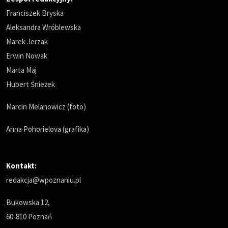
Franciszek Bryska
Aleksandra Wróblewska
Marek Jerzak
Erwin Nowak
Marta Maj
Hubert Śnieżek
Marcin Melanowicz (foto)
Anna Pohorielova (grafika)
Kontakt:
redakcja@wpoznaniu.pl
Bukowska 12,
60-810 Poznań