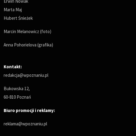
Erwin Nowak
Marta Maj
Hubert Śnieżek
Marcin Melanowicz (foto)
Anna Pohorielova (grafika)
Kontakt:
redakcja@wpoznaniu.pl
Bukowska 12,
60-810 Poznań
Biuro promocji i reklamy:
reklama@wpoznaniu.pl