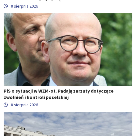
8 sierpnia 2026
PiS o sytuacji w WZM-ot. Padają zarzuty dotyczące
zwolnień i kontroli poselskiej
8 sierpnia 2026