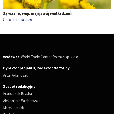
Są ważne, więc mają swój wielki dzień
8 sierpnia 2026
Wydawca
: World Trade Center Poznań sp. z o.o.
Dyrektor projektu
,
Redaktor Naczelny
:
Artur Adamczak
Zespół redakcyjny:
Franciszek Bryska
Aleksandra Wróblewska
Marek Jerzak