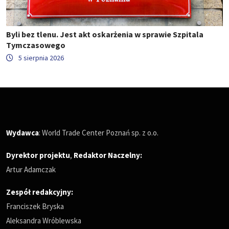
Byli bez tlenu. Jest akt oskarżenia w sprawie Szpitala
Tymczasowego
5 sierpnia 2026
Wydawca
: World Trade Center Poznań sp. z o.o.
Dyrektor projektu
,
Redaktor Naczelny
:
Artur Adamczak
Zespół redakcyjny:
Franciszek Bryska
Aleksandra Wróblewska