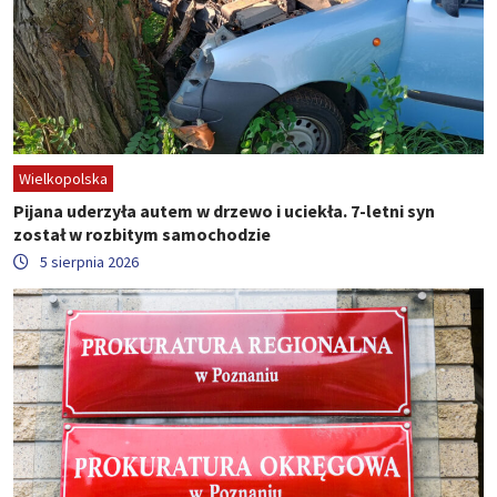
Wielkopolska
Pijana uderzyła autem w drzewo i uciekła. 7-letni syn
został w rozbitym samochodzie
5 sierpnia 2026