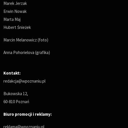
Marek Jerzak
Erwin Nowak
Marta Maj
Hubert Śnieżek
Marcin Melanowicz (foto)
Anna Pohorielova (grafika)
Kontakt:
redakcja@wpoznaniu.pl
Bukowska 12,
60-810 Poznań
Biuro promocji i reklamy:
reklama@wpoznaniu.pl