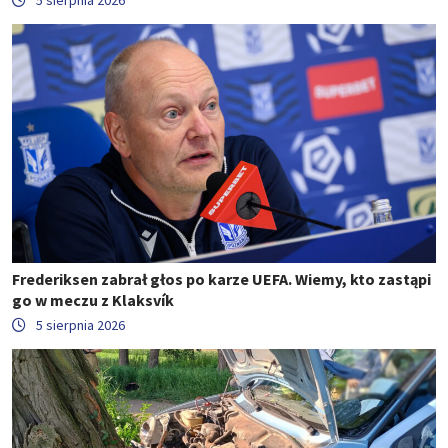
5 sierpnia 2026
Frederiksen zabrał głos po karze UEFA. Wiemy, kto zastąpi
go w meczu z Klaksvík
5 sierpnia 2026