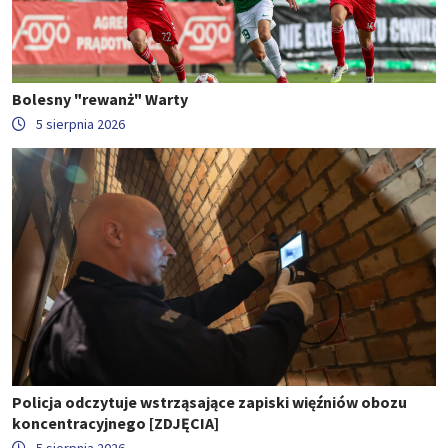
Bolesny "rewanż" Warty
5 sierpnia 2026
Policja odczytuje wstrząsające zapiski więźniów obozu
koncentracyjnego [ZDJĘCIA]