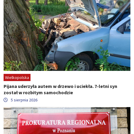
Wielkopolska
Pijana uderzyła autem w drzewo i uciekła. 7-letni syn
został w rozbitym samochodzie
5 sierpnia 2026