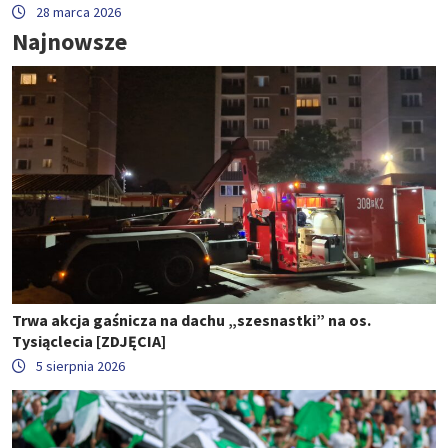
28 marca 2026
Najnowsze
Trwa akcja gaśnicza na dachu „szesnastki” na os.
Tysiąclecia [ZDJĘCIA]
5 sierpnia 2026