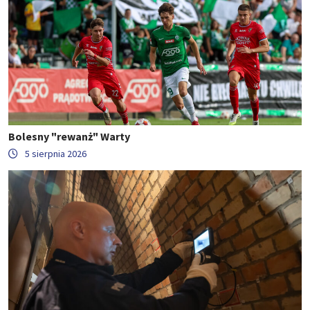
Bolesny "rewanż" Warty
5 sierpnia 2026