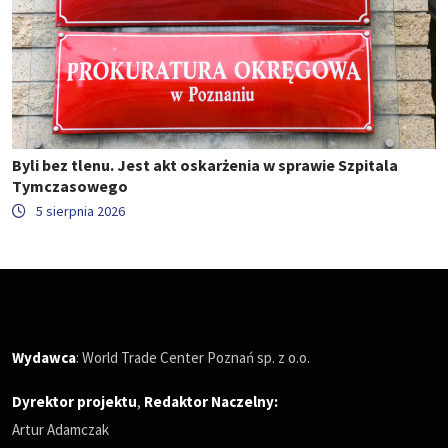
Byli bez tlenu. Jest akt oskarżenia w sprawie Szpitala
Tymczasowego
5 sierpnia 2026
Wydawca
: World Trade Center Poznań sp. z o.o.
Dyrektor projektu
,
Redaktor Naczelny
:
Artur Adamczak