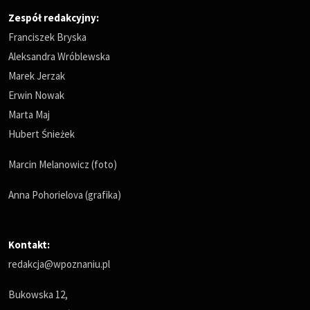
Zespół redakcyjny:
Franciszek Bryska
Aleksandra Wróblewska
Marek Jerzak
Erwin Nowak
Marta Maj
Hubert Śnieżek
Marcin Melanowicz (foto)
Anna Pohorielova (grafika)
Kontakt:
redakcja@wpoznaniu.pl
Bukowska 12,