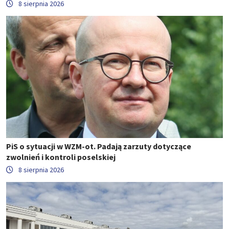
8 sierpnia 2026
PiS o sytuacji w WZM-ot. Padają zarzuty dotyczące
zwolnień i kontroli poselskiej
8 sierpnia 2026