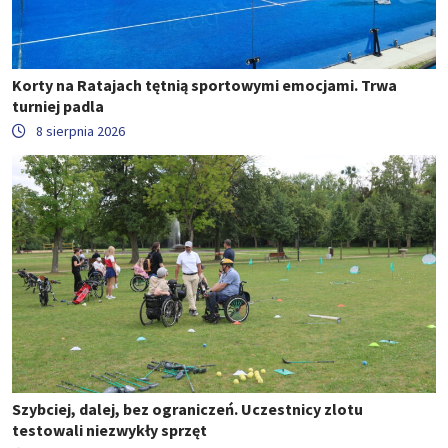
Korty na Ratajach tętnią sportowymi emocjami. Trwa
turniej padla
8 sierpnia 2026
Szybciej, dalej, bez ograniczeń. Uczestnicy zlotu
testowali niezwykły sprzęt