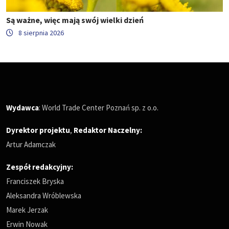
Są ważne, więc mają swój wielki dzień
8 sierpnia 2026
Wydawca
: World Trade Center Poznań sp. z o.o.
Dyrektor projektu
,
Redaktor Naczelny
:
Artur Adamczak
Zespół redakcyjny:
Franciszek Bryska
Aleksandra Wróblewska
Marek Jerzak
Erwin Nowak