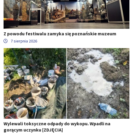
Z powodu festiwalu zamyka się poznańskie muzeum
7 sierpnia 2026
Wylewali toksyczne odpady do wykopu. Wpadli na
gorącym uczynku [ZDJĘCIA]