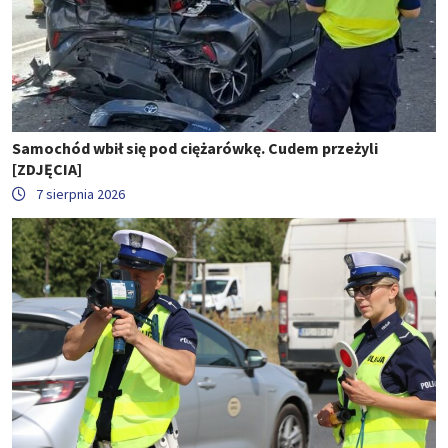
Samochód wbił się pod ciężarówkę. Cudem przeżyli
[ZDJĘCIA]
7 sierpnia 2026