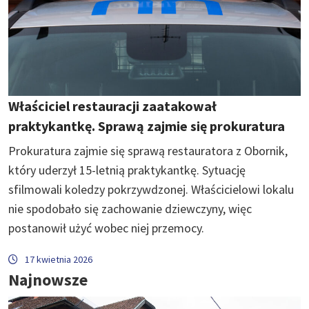
Właściciel restauracji zaatakował
praktykantkę. Sprawą zajmie się prokuratura
Prokuratura zajmie się sprawą restauratora z Obornik,
który uderzył 15-letnią praktykantkę. Sytuację
sfilmowali koledzy pokrzywdzonej. Właścicielowi lokalu
nie spodobało się zachowanie dziewczyny, więc
postanowił użyć wobec niej przemocy.
17 kwietnia 2026
Najnowsze