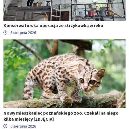
Konserwatorska operacja ze strzykawką w ręku
6 sierpnia 2026
Nowy mieszkaniec poznańskiego zoo. Czekali na niego
kilka miesięcy [ZDJĘCIA]
6 sierpnia 2026