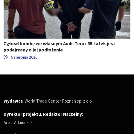
Zgłosił bombę we własnym Audi. Teraz 35-latek jest
podejrzany o jej podłożenie
6 sierpnia 2026
Wydawca
: World Trade Center Poznań sp. z o.o.
Dyrektor projektu
,
Redaktor Naczelny
:
Artur Adamczak