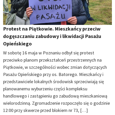
Protest na Piątkowie. Mieszkańcy przeciw
dogęszczaniu zabudowy i likwidacji Pasażu
Opieńskiego
W sobotę 16 maja w Poznaniu odbył się protest
przeciwko planom przekształceń przestrzennych na
Piątkowie, w szczególności wobec zmian dotyczących
Pasażu Opieńskiego przy os. Batorego. Mieszkańcy i
przedstawiciele lokalnych środowisk sprzeciwiają się
planowanemu wyburzeniu części kompleksu
handlowego i zastąpieniu go zabudową mieszkaniową
wielorodzinną. Zgromadzenie rozpoczęło się o godzinie
12:00 przy skwerze przed blokiem nr 73, […]