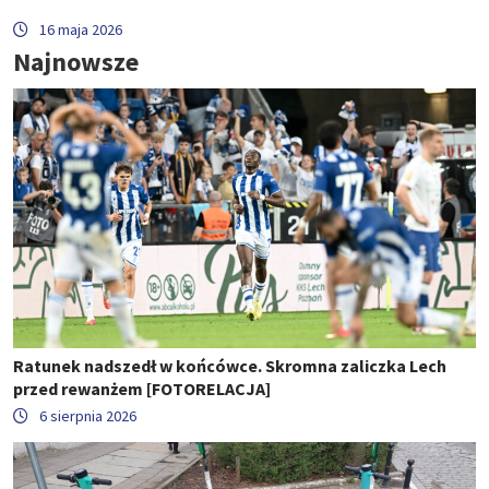
16 maja 2026
Najnowsze
Ratunek nadszedł w końcówce. Skromna zaliczka Lech
przed rewanżem [FOTORELACJA]
6 sierpnia 2026