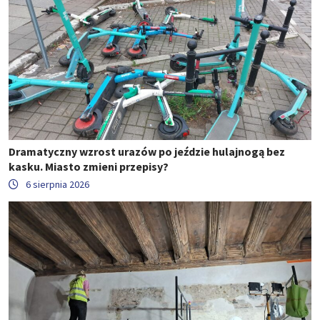
Dramatyczny wzrost urazów po jeździe hulajnogą bez
kasku. Miasto zmieni przepisy?
6 sierpnia 2026