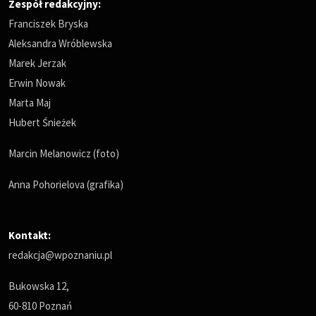
Zespół redakcyjny:
Franciszek Bryska
Aleksandra Wróblewska
Marek Jerzak
Erwin Nowak
Marta Maj
Hubert Śnieżek
Marcin Melanowicz (foto)
Anna Pohorielova (grafika)
Kontakt:
redakcja@wpoznaniu.pl
Bukowska 12,
60-810 Poznań