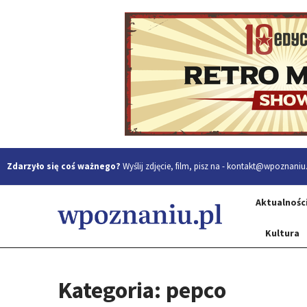
Zdarzyło się coś ważnego?
Wyślij zdjęcie, film, pisz na -
kontakt@wpoznaniu.
Aktualnośc
Kultura
Kategoria: pepco