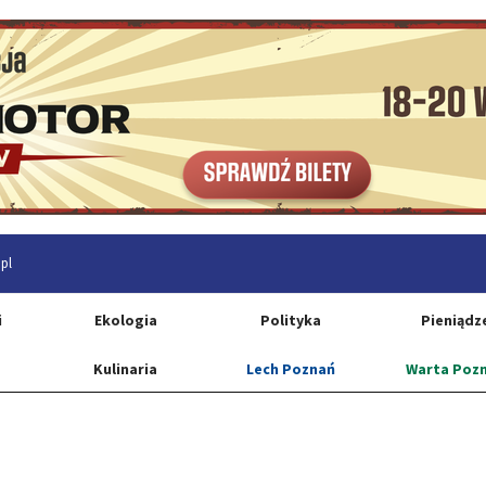
pl
i
Ekologia
Polityka
Pieniądz
Kulinaria
Lech Poznań
Warta Poz