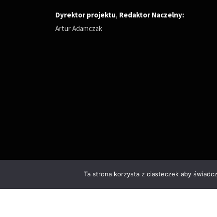
Dyrektor projektu
,
Redaktor Naczelny
:
Artur Adamczak
Ta strona korzysta z ciasteczek aby świadc