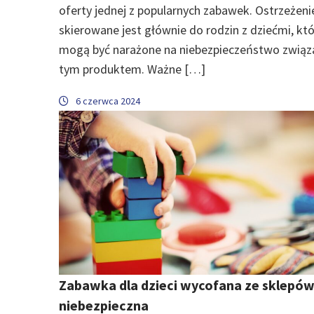
oferty jednej z popularnych zabawek. Ostrzeżeni
skierowane jest głównie do rodzin z dziećmi, kt
mogą być narażone na niebezpieczeństwo związ
tym produktem. Ważne […]
6 czerwca 2024
Zabawka dla dzieci wycofana ze sklepów
niebezpieczna