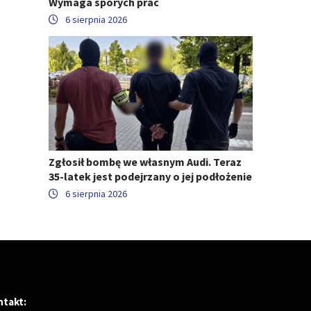
Wymaga sporych prac
6 sierpnia 2026
Zgłosił bombę we własnym Audi. Teraz
35-latek jest podejrzany o jej podłożenie
6 sierpnia 2026
ntakt: