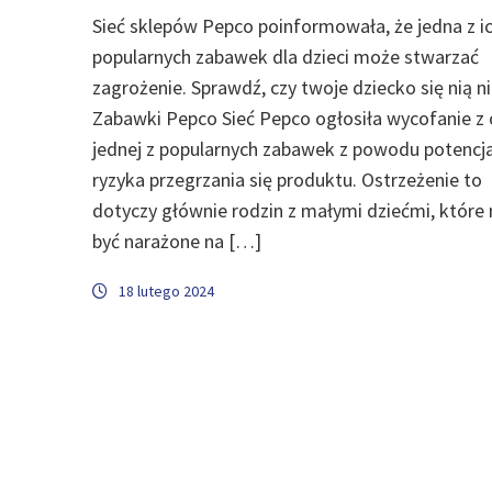
Sieć sklepów Pepco poinformowała, że jedna z i
popularnych zabawek dla dzieci może stwarzać
zagrożenie. Sprawdź, czy twoje dziecko się nią n
Zabawki Pepco Sieć Pepco ogłosiła wycofanie z 
jednej z popularnych zabawek z powodu potencj
ryzyka przegrzania się produktu. Ostrzeżenie to
dotyczy głównie rodzin z małymi dziećmi, któr
być narażone na […]
18 lutego 2024