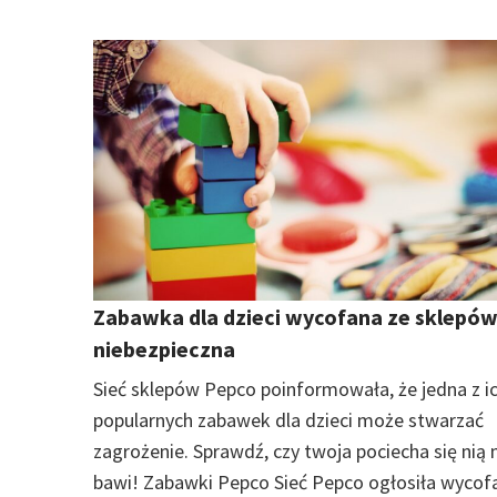
Zabawka dla dzieci wycofana ze sklepów
niebezpieczna
Sieć sklepów Pepco poinformowała, że jedna z i
popularnych zabawek dla dzieci może stwarzać
zagrożenie. Sprawdź, czy twoja pociecha się nią 
bawi! Zabawki Pepco Sieć Pepco ogłosiła wycofa