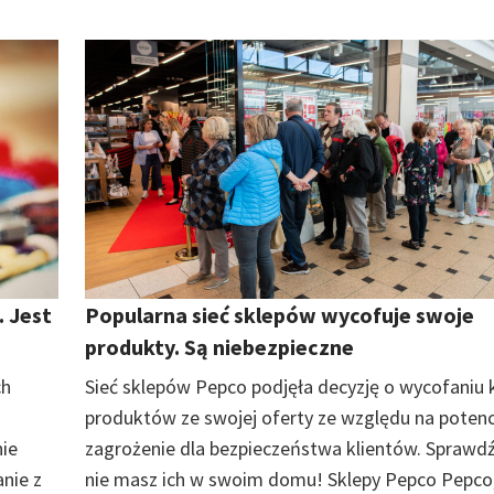
. Jest
Popularna sieć sklepów wycofuje swoje
produkty. Są niebezpieczne
ch
Sieć sklepów Pepco podjęła decyzję o wycofaniu k
produktów ze swojej oferty ze względu na potenc
nie
zagrożenie dla bezpieczeństwa klientów. Sprawdź
nie z
nie masz ich w swoim domu! Sklepy Pepco Pepco