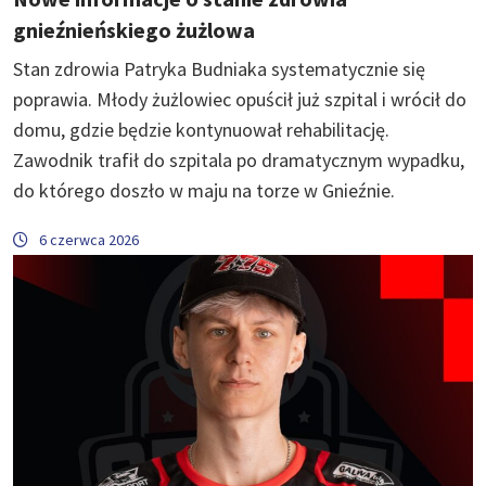
gnieźnieńskiego żużlowa
Stan zdrowia Patryka Budniaka systematycznie się
poprawia. Młody żużlowiec opuścił już szpital i wrócił do
domu, gdzie będzie kontynuował rehabilitację.
Zawodnik trafił do szpitala po dramatycznym wypadku,
do którego doszło w maju na torze w Gnieźnie.
6 czerwca 2026