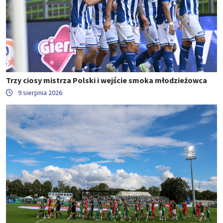
Trzy ciosy mistrza Polski i wejście smoka młodzieżowca
9 sierpnia 2026