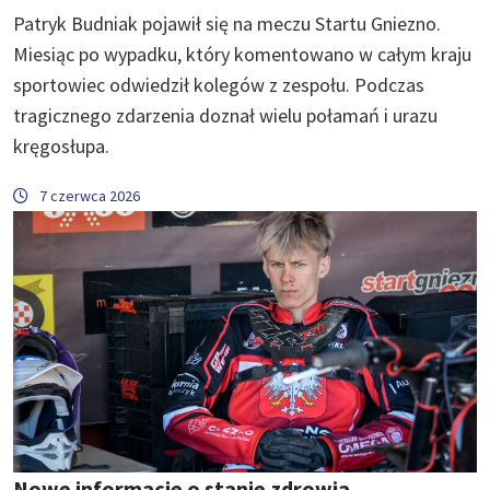
Patryk Budniak pojawił się na meczu Startu Gniezno.
Miesiąc po wypadku, który komentowano w całym kraju
sportowiec odwiedził kolegów z zespołu. Podczas
tragicznego zdarzenia doznał wielu połamań i urazu
kręgosłupa.
7 czerwca 2026
Nowe informacje o stanie zdrowia