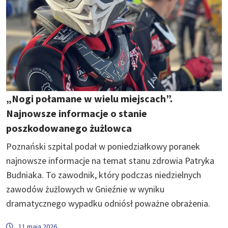
„Nogi połamane w wielu miejscach”.
Najnowsze informacje o stanie
poszkodowanego żużlowca
Poznański szpital podał w poniedziałkowy poranek
najnowsze informacje na temat stanu zdrowia Patryka
Budniaka. To zawodnik, który podczas niedzielnych
zawodów żużlowych w Gnieźnie w wyniku
dramatycznego wypadku odniósł poważne obrażenia.
11 maja 2026