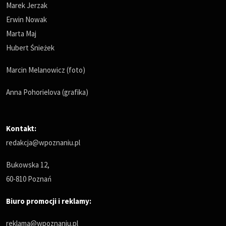
Marek Jerzak
Erwin Nowak
Marta Maj
Hubert Śnieżek
Marcin Melanowicz (foto)
Anna Pohorielova (grafika)
Kontakt:
redakcja@wpoznaniu.pl
Bukowska 12,
60-810 Poznań
Biuro promocji i reklamy:
reklama@wpoznaniu.pl