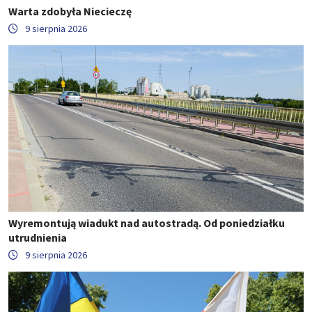
Warta zdobyła Niecieczę
9 sierpnia 2026
Wyremontują wiadukt nad autostradą. Od poniedziałku
utrudnienia
9 sierpnia 2026