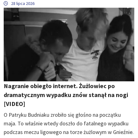
28 lipca 2026
Nagranie obiegło internet. Żużlowiec po
dramatycznym wypadku znów stanął na nogi
[VIDEO]
O Patryku Budniaku zrobiło się głośno na początku
maja. To właśnie wtedy doszło do fatalnego wypadku
podczas meczu ligowego na torze żużlowym w Gnieźnie.