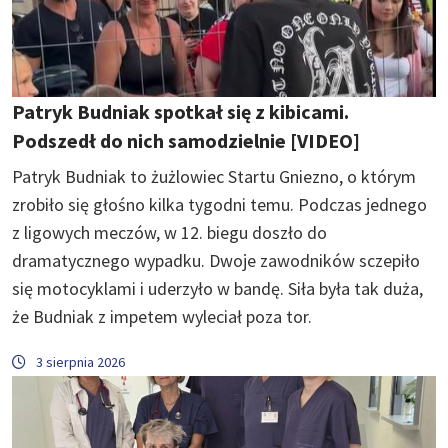
Patryk Budniak spotkał się z kibicami.
Podszedł do nich samodzielnie [VIDEO]
Patryk Budniak to żużlowiec Startu Gniezno, o którym
zrobiło się głośno kilka tygodni temu. Podczas jednego
z ligowych meczów, w 12. biegu doszło do
dramatycznego wypadku. Dwoje zawodników sczepiło
się motocyklami i uderzyło w bandę. Siła była tak duża,
że Budniak z impetem wyleciał poza tor.
3 sierpnia 2026