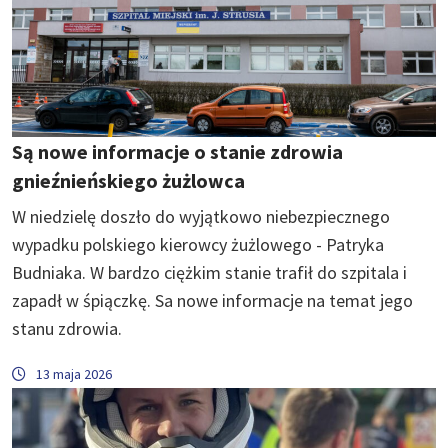
Są nowe informacje o stanie zdrowia
gnieźnieńskiego żużlowca
W niedzielę doszło do wyjątkowo niebezpiecznego
wypadku polskiego kierowcy żużlowego - Patryka
Budniaka. W bardzo ciężkim stanie trafił do szpitala i
zapadł w śpiączkę. Sa nowe informacje na temat jego
stanu zdrowia.
13 maja 2026