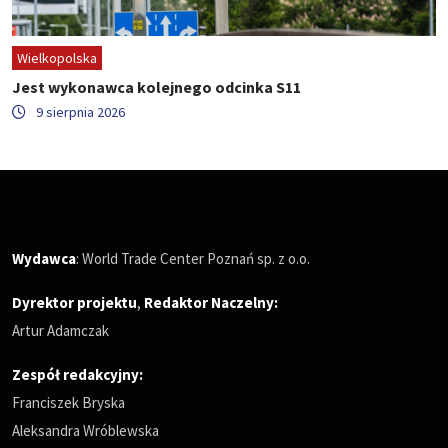
Wielkopolska
Jest wykonawca kolejnego odcinka S11
9 sierpnia 2026
Wydawca
: World Trade Center Poznań sp. z o.o.
Dyrektor projektu
,
Redaktor Naczelny
:
Artur Adamczak
Zespół redakcyjny:
Franciszek Bryska
Aleksandra Wróblewska