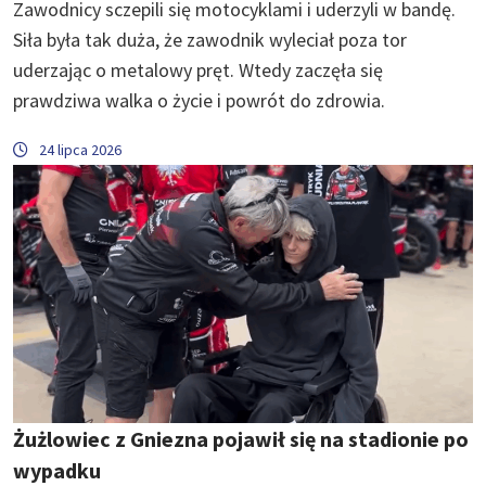
Zawodnicy sczepili się motocyklami i uderzyli w bandę.
Siła była tak duża, że zawodnik wyleciał poza tor
uderzając o metalowy pręt. Wtedy zaczęła się
prawdziwa walka o życie i powrót do zdrowia.
24 lipca 2026
Żużlowiec z Gniezna pojawił się na stadionie po
wypadku