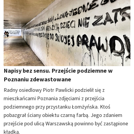
Napisy bez sensu. Przejście podziemne w
Poznaniu zdewastowane
Radny osiedlowy Piotr Pawlicki podzielił się z
mieszkańcami Poznania zdjęciami z przejścia
podziemnego przy przystanku Łomżyńska. Ktoś
pobazgrał ściany obiektu czarną farbą. Jego zdaniem
przejście pod ulicą Warszawską powinno być zastąpione
kładką.