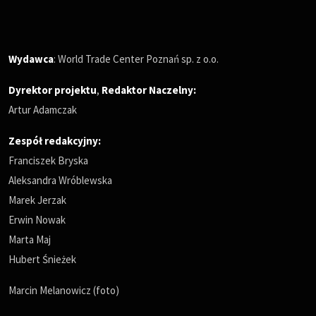
Wydawca
: World Trade Center Poznań sp. z o.o.
Dyrektor projektu
,
Redaktor Naczelny
:
Artur Adamczak
Zespół redakcyjny:
Franciszek Bryska
Aleksandra Wróblewska
Marek Jerzak
Erwin Nowak
Marta Maj
Hubert Śnieżek
Marcin Melanowicz (foto)