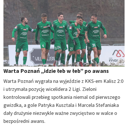
Warta Poznań „idzie łeb w łeb” po awans
Warta Poznań wygrała na wyjeździe z KKS-em Kalisz 2:0
i utrzymała pozycję wicelidera 2 Ligi. Zieloni
kontrolowali przebieg spotkania niemal od pierwszego
gwizdka, a gole Patryka Kusztala i Marcela Stefaniaka
dały drużynie niezwykle ważne zwycięstwo w walce o
bezpośredni awans.