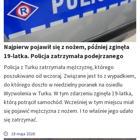
Najpierw pojawił się z nożem, później zginęła
19-latka. Policja zatrzymała podejrzanego
Policja z Turku zatrzymała mężczyznę, którego
poszukiwano od wczoraj. Związane jest to z wypadkiem,
do którego doszło w niedzielny poranek na osiedlu
Wyzwolenia w Turku. W tym zdarzeniu zginęła 19-latka,
którą potrącił samochód. Wcześniej w tym miejscu miał
się pojawić mężczyzna z nożem. I to właśnie jego udało
się zatrzymać.
18 maja 2026