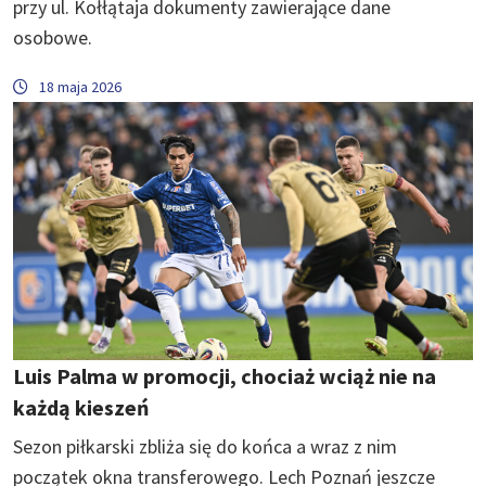
przy ul. Kołłątaja dokumenty zawierające dane
osobowe.
18 maja 2026
Luis Palma w promocji, chociaż wciąż nie na
każdą kieszeń
Sezon piłkarski zbliża się do końca a wraz z nim
początek okna transferowego. Lech Poznań jeszcze