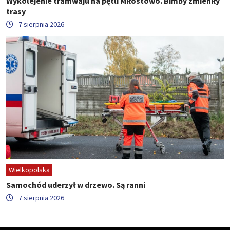
Wykolejenie tramwaju na pętli Miłostowo. Bimby zmieniły
trasy
7 sierpnia 2026
Wielkopolska
Samochód uderzył w drzewo. Są ranni
7 sierpnia 2026