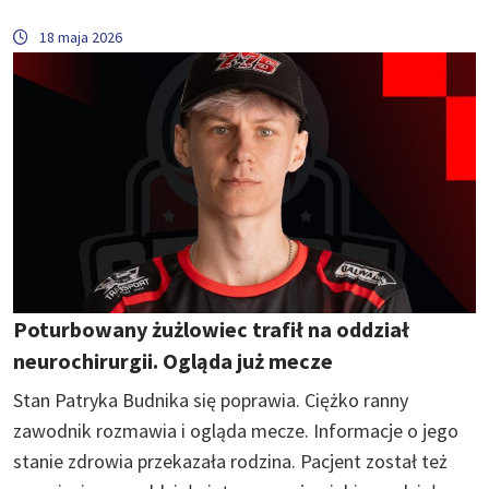
18 maja 2026
Poturbowany żużlowiec trafił na oddział
neurochirurgii. Ogląda już mecze
Stan Patryka Budnika się poprawia. Ciężko ranny
zawodnik rozmawia i ogląda mecze. Informacje o jego
stanie zdrowia przekazała rodzina. Pacjent został też