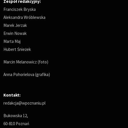
Zespół redakcyjny:
Franciszek Bryska
Aleksandra Wróblewska
Marek Jerzak
Erwin Nowak
Marta Maj
Hubert Śnieżek
Marcin Melanowicz (foto)
Anna Pohorielova (grafika)
Kontakt:
redakcja@wpoznaniu.pl
Bukowska 12,
60-810 Poznań