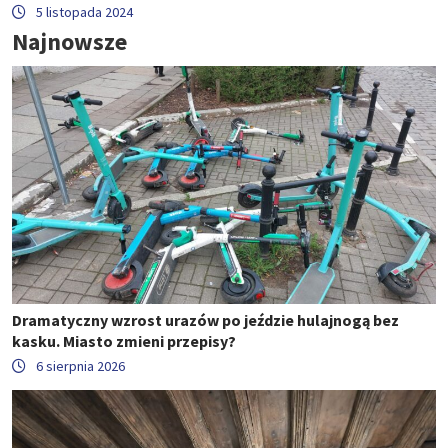
5 listopada 2024
Najnowsze
Dramatyczny wzrost urazów po jeździe hulajnogą bez
kasku. Miasto zmieni przepisy?
6 sierpnia 2026