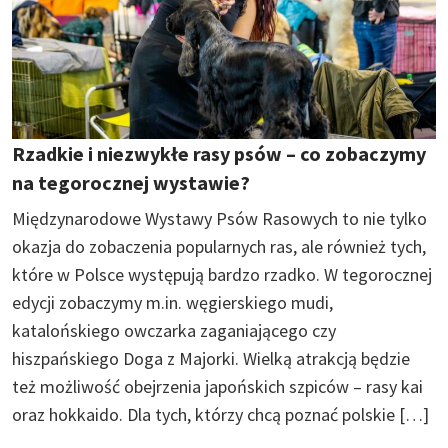
Rzadkie i niezwykłe rasy psów – co zobaczymy
na tegorocznej wystawie?
Międzynarodowe Wystawy Psów Rasowych to nie tylko
okazja do zobaczenia popularnych ras, ale również tych,
które w Polsce występują bardzo rzadko. W tegorocznej
edycji zobaczymy m.in. węgierskiego mudi,
katalońskiego owczarka zaganiającego czy
hiszpańskiego Doga z Majorki. Wielką atrakcją będzie
też możliwość obejrzenia japońskich szpiców – rasy kai
oraz hokkaido. Dla tych, którzy chcą poznać polskie […]