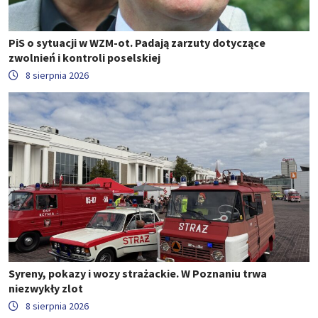
PiS o sytuacji w WZM-ot. Padają zarzuty dotyczące
zwolnień i kontroli poselskiej
8 sierpnia 2026
Syreny, pokazy i wozy strażackie. W Poznaniu trwa
niezwykły zlot
8 sierpnia 2026