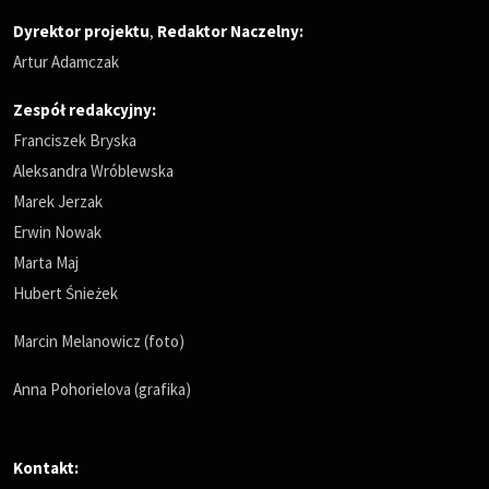
Dyrektor projektu
,
Redaktor Naczelny
:
Artur Adamczak
Zespół redakcyjny:
Franciszek Bryska
Aleksandra Wróblewska
Marek Jerzak
Erwin Nowak
Marta Maj
Hubert Śnieżek
Marcin Melanowicz (foto)
Anna Pohorielova (grafika)
Kontakt: