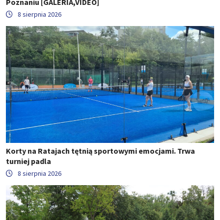
Poznaniu [GALERIA,VIDEO]
8 sierpnia 2026
Korty na Ratajach tętnią sportowymi emocjami. Trwa
turniej padla
8 sierpnia 2026