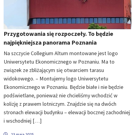
Przygotowania się rozpoczeły. To będzie
najpiękniejsza panorama Poznania
Na szczycie Collegium Altum montowane jest logo
Uniwersytetu Ekonomicznego w Poznaniu. Ma to
związek ze zbliżającym się otwarciem tarasu
widokowego. – Montujemy logo Uniwersytetu
Ekonomicznego w Poznaniu. Będzie białe i nie będzie
podświetlane, ponieważ nie chcieliśmy wchodzić w
kolizję z prawem lotniczym. Znajdzie się na dwóch
stronach elewacji budynku – elewacji bocznej zachodniej
i wschodniej […]
23 maja 2025