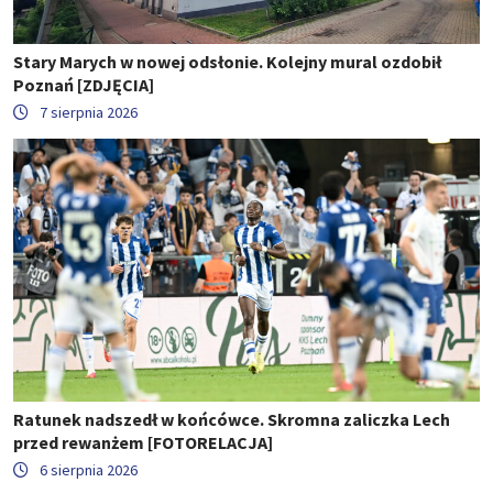
Stary Marych w nowej odsłonie. Kolejny mural ozdobił
Poznań [ZDJĘCIA]
7 sierpnia 2026
Ratunek nadszedł w końcówce. Skromna zaliczka Lech
przed rewanżem [FOTORELACJA]
6 sierpnia 2026