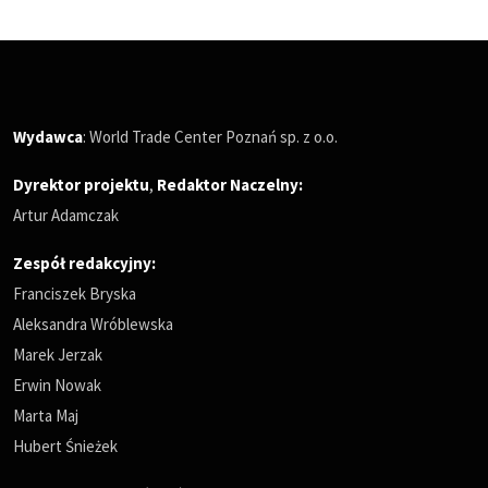
Wydawca
: World Trade Center Poznań sp. z o.o.
Dyrektor projektu
,
Redaktor Naczelny
:
Artur Adamczak
Zespół redakcyjny:
Franciszek Bryska
Aleksandra Wróblewska
Marek Jerzak
Erwin Nowak
Marta Maj
Hubert Śnieżek