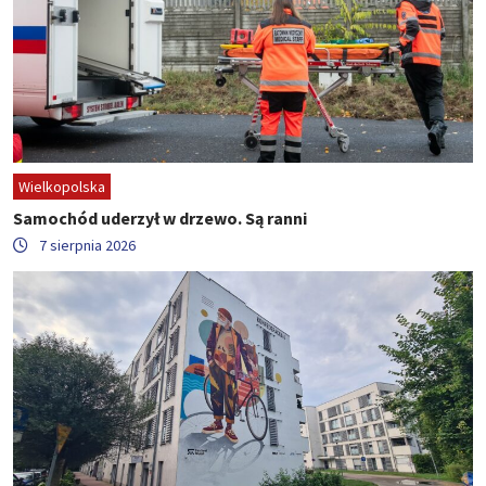
Wielkopolska
Samochód uderzył w drzewo. Są ranni
7 sierpnia 2026