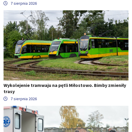
7 sierpnia 2026
Wykolejenie tramwaju na pętli Miłostowo. Bimby zmieniły
trasy
7 sierpnia 2026