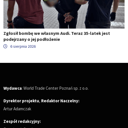
Zgłosił bombę we własnym Audi. Teraz 35-latek jest
podejrzany o jej podłożenie
6 sierpnia 2026
Wydawca
: World Trade Center Poznań sp. z o.o.
Dyrektor projektu
,
Redaktor Naczelny
:
Artur Adamczak
Zespół redakcyjny: