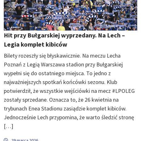
Hit przy Bułgarskiej wyprzedany. Na Lech –
Legia komplet kibiców
Bilety rozeszły się błyskawicznie. Na meczu Lecha
Poznań z Legią Warszawa stadion przy Bułgarskiej
wypełni się do ostatniego miejsca. To jedno z
najważniejszych spotkań końcówki sezonu. Klub
potwierdził, że wszystkie wejściówki na mecz #LPOLEG
zostały sprzedane. Oznacza to, że 26 kwietnia na
trybunach Enea Stadionu zasiądzie komplet kibiców.
Jednocześnie Lech przypomina, że warto śledzić stronę
[…]
29 marca 2026