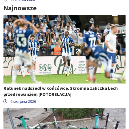
Najnowsze
Ratunek nadszedł w końcówce. Skromna zaliczka Lech
przed rewanżem [FOTORELACJA]
6 sierpnia 2026