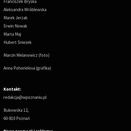
Franciszek Bryska
Aleksandra Wróblewska
Marek Jerzak
Erwin Nowak
Marta Maj
Hubert Śnieżek
Marcin Melanowicz (foto)
Anna Pohorielova (grafika)
Kontakt:
redakcja@wpoznaniu.pl
Bukowska 12,
60-810 Poznań