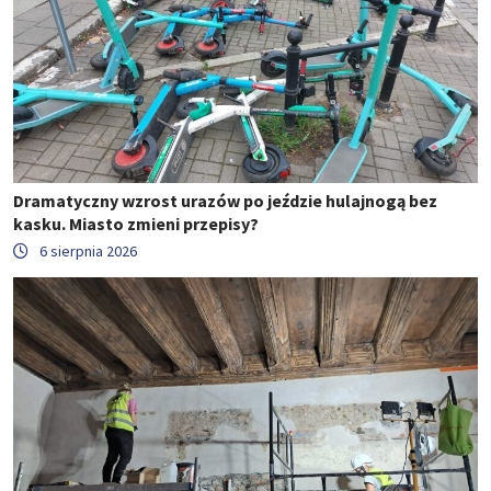
Dramatyczny wzrost urazów po jeździe hulajnogą bez
kasku. Miasto zmieni przepisy?
6 sierpnia 2026