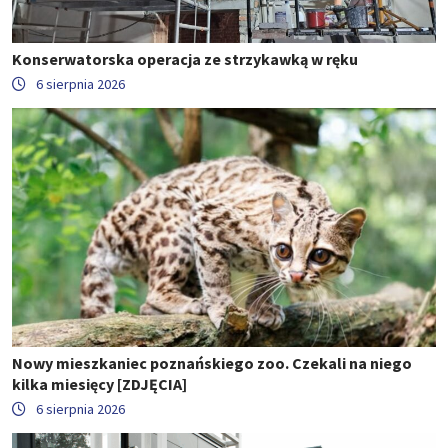
Konserwatorska operacja ze strzykawką w ręku
6 sierpnia 2026
Nowy mieszkaniec poznańskiego zoo. Czekali na niego
kilka miesięcy [ZDJĘCIA]
6 sierpnia 2026