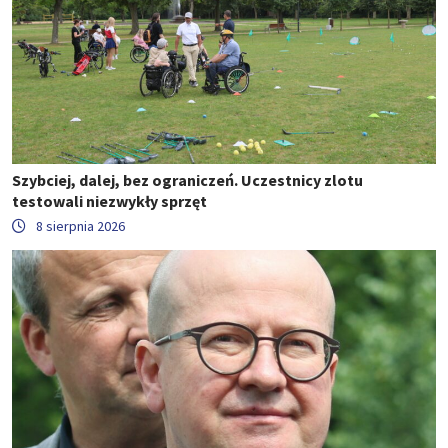
Szybciej, dalej, bez ograniczeń. Uczestnicy zlotu
testowali niezwykły sprzęt
8 sierpnia 2026