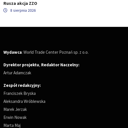
Rusza akcja ZZO
8 sierpnia 2026
Wydawca
: World Trade Center Poznań sp. z o.o.
Dyrektor projektu
,
Redaktor Naczelny
:
Artur Adamczak
Zespół redakcyjny:
Franciszek Bryska
Aleksandra Wróblewska
Marek Jerzak
Erwin Nowak
Marta Maj