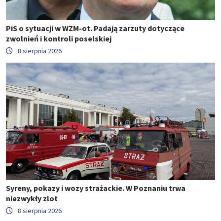
PiS o sytuacji w WZM-ot. Padają zarzuty dotyczące
zwolnień i kontroli poselskiej
8 sierpnia 2026
Syreny, pokazy i wozy strażackie. W Poznaniu trwa
niezwykły zlot
8 sierpnia 2026