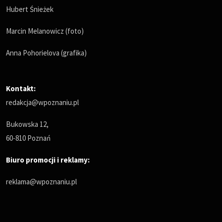
Hubert Śnieżek
Marcin Melanowicz (foto)
Anna Pohorielova (grafika)
Kontakt:
redakcja@wpoznaniu.pl
Bukowska 12,
60-810 Poznań
Biuro promocji i reklamy:
reklama@wpoznaniu.pl