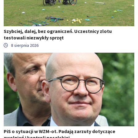
Szybciej, dalej, bez ograniczeń. Uczestnicy zlotu
testowali niezwykły sprzęt
8 sierpnia 2026
PiS o sytuacji w WZM-ot. Padają zarzuty dotyczące
zwolnień i kontroli poselskiej