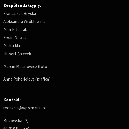
Zespół redakcyjny:
Franciszek Bryska
Aleksandra Wróblewska
Marek Jerzak
Erwin Nowak
Marta Maj
Hubert Śnieżek
Marcin Melanowicz (foto)
Anna Pohorielova (grafika)
Kontakt:
redakcja@wpoznaniu.pl
Bukowska 12,
60-810 Poznań