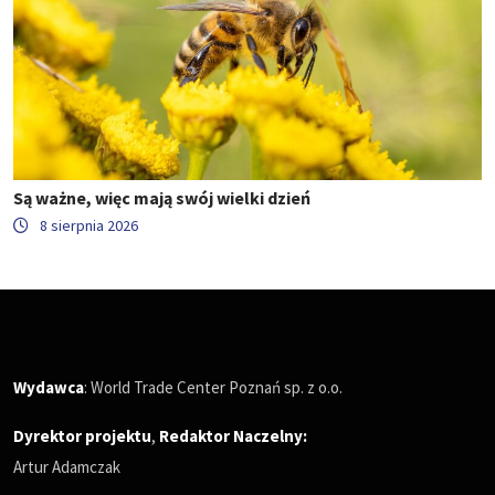
Są ważne, więc mają swój wielki dzień
8 sierpnia 2026
Wydawca
: World Trade Center Poznań sp. z o.o.
Dyrektor projektu
,
Redaktor Naczelny
:
Artur Adamczak