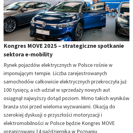
Kongres MOVE 2025 – strategiczne spotkanie
sektora e-mobility
Rynek pojazdów elektrycznych w Polsce rośnie w
imponującym tempie. Liczba zarejestrowanych
samochodów całkowicie elektrycznych przekroczyła już
100 tysięcy, a ich udział w sprzedaży nowych aut
osiągnął najwyższy dotąd poziom. Mimo takich wyników
branża stoi przed wieloma wyzwaniami. Okazją do
szerokiej dyskusji o przyszłości motoryzacji i
elektromobilności w Polsce będzie Kongres MOVE
organizowany 14 października w Poznaniu.