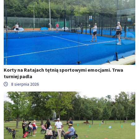
Korty na Ratajach tętnią sportowymi emocjami. Trwa
turniej padla
8 sierpnia 2026