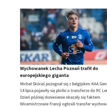
Wychowanek Lecha Poznań trafił do
europejskiego giganta
Michał Skóraś pożegnał się z belgijskim KAA Gen
14 lipca pojawiły się plotki o transferze do RC Le
Dzień później doniesienie okazały się faktem.
Wicemistrzowie Francji ogłosili transfer wycho