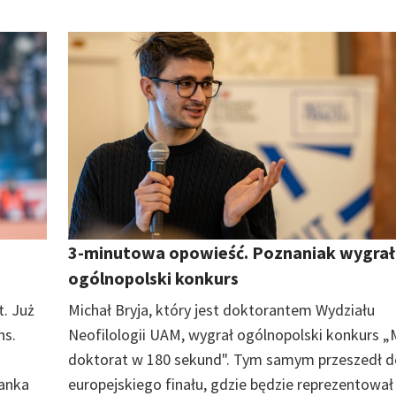
3-minutowa opowieść. Poznaniak wygrał
ogólnopolski konkurs
t. Już
Michał Bryja, który jest doktorantem Wydziału
ns.
Neofilologii UAM, wygrał ogólnopolski konkurs „
doktorat w 180 sekund". Tym samym przeszedł d
wanka
europejskiego finału, gdzie będzie reprezentował k