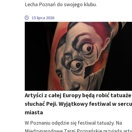
Lecha Poznań do swojego klubu.
15 lipca 2026
Artyści z całej Europy będą robić tatuaże 
słuchać Peji. Wyjątkowy festiwal w serc
miasta
W Poznaniu odędzie się festiwal tatuaży. Na
Międzynarodowe Targi Poznańskie przyjadą arty