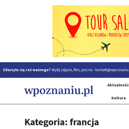
Zdarzyło się coś ważnego?
Wyślij zdjęcie, film, pisz na -
kontakt@wpoznaniu.
Aktualnośc
Kultura
Kategoria: francja