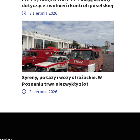
dotyczące zwolnień i kontroli poselskiej
8 sierpnia 2026
Syreny, pokazy i wozy strażackie. W
Poznaniu trwa niezwykły zlot
8 sierpnia 2026