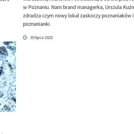
w Poznaniu. Nam brand managerka, Urszula Kuźn
zdradza czym nowy lokal zaskoczy poznaniaków i
poznanianki.
30 lipca 2025