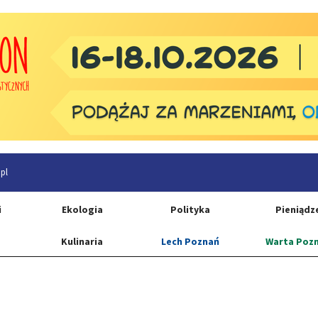
pl
i
Ekologia
Polityka
Pieniądz
Kulinaria
Lech Poznań
Warta Poz