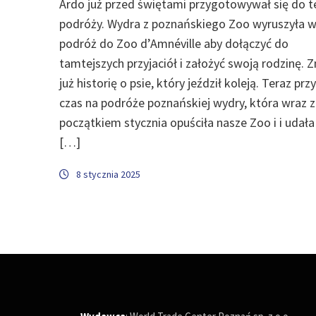
Ardo już przed świętami przygotowywał się do t
podróży. Wydra z poznańskiego Zoo wyruszyła 
podróż do Zoo d’Amnéville aby dołączyć do
tamtejszych przyjaciół i założyć swoją rodzinę.
już historię o psie, który jeździł koleją. Teraz prz
czas na podróże poznańskiej wydry, która wraz z
początkiem stycznia opuściła nasze Zoo i i udała
[…]
8 stycznia 2025