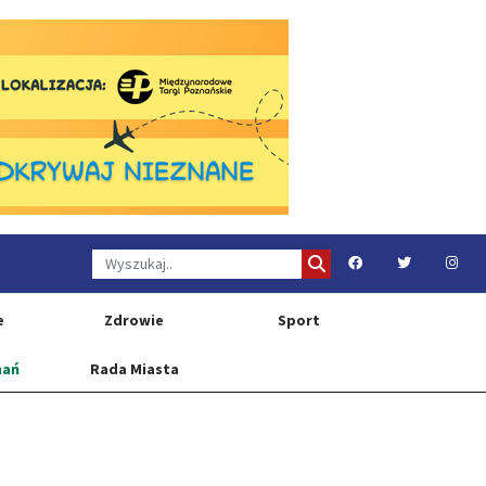
e
Zdrowie
Sport
nań
Rada Miasta