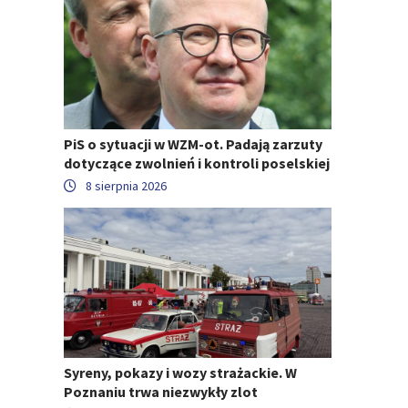
PiS o sytuacji w WZM-ot. Padają zarzuty
dotyczące zwolnień i kontroli poselskiej
8 sierpnia 2026
Syreny, pokazy i wozy strażackie. W
Poznaniu trwa niezwykły zlot