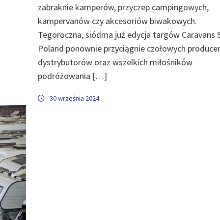
zabraknie kamperów, przyczep campingowych,
kampervanów czy akcesoriów biwakowych.
Tegoroczna, siódma już edycja targów Caravans 
Poland ponownie przyciągnie czołowych produce
dystrybutorów oraz wszelkich miłośników
podróżowania […]
30 września 2024