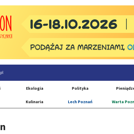
pl
i
Ekologia
Polityka
Pieniądz
Kulinaria
Lech Poznań
Warta Poz
on