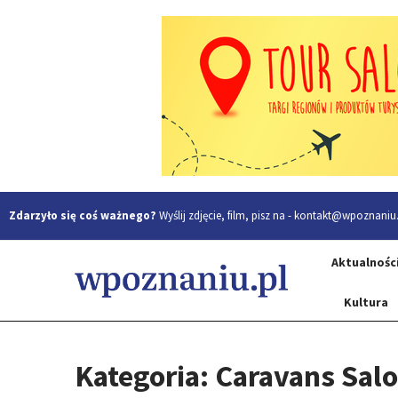
Zdarzyło się coś ważnego?
Wyślij zdjęcie, film, pisz na -
kontakt@wpoznaniu.
Aktualnośc
Kultura
Kategoria: Caravans Sal