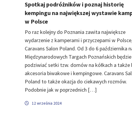
Spotkaj podróżników i poznaj historię
kempingu na największej wystawie kam
w Polsce
Po raz kolejny do Poznania zawita największe
wydarzenie z kamperami i przyczepami w Polsce, 
Caravans Salon Poland. Od 3 do 6 października n
Międzynarodowych Targach Poznańskich będzi
podziwiać setki tzw. domów na kółkach a także 
akcesoria biwakowe i kempingowe. Caravans Sa
Poland to także okazja do ciekawych rozmów.
Podobnie jak w poprzednich […]
12 września 2024