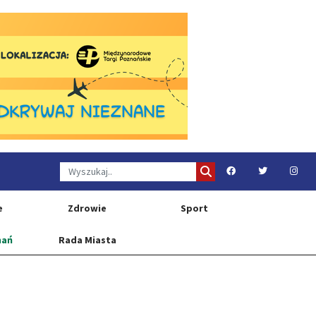
e
Zdrowie
Sport
nań
Rada Miasta