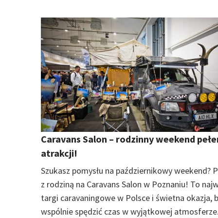
Caravans Salon – rodzinny weekend pełe
atrakcji!
Szukasz pomysłu na październikowy weekend? P
z rodziną na Caravans Salon w Poznaniu! To naj
targi caravaningowe w Polsce i świetna okazja, 
wspólnie spędzić czas w wyjątkowej atmosferze