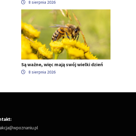
8 sierpnia 2026
Są ważne, więc mają swój wielki dzień
8 sierpnia 2026
ntakt:
akcja@wpoznaniu.pl