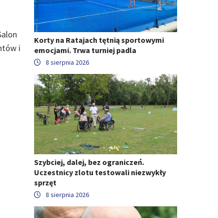
Salon
Korty na Ratajach tętnią sportowymi
ntów i
emocjami. Trwa turniej padla
8 sierpnia 2026
Szybciej, dalej, bez ograniczeń.
Uczestnicy zlotu testowali niezwykły
sprzęt
8 sierpnia 2026