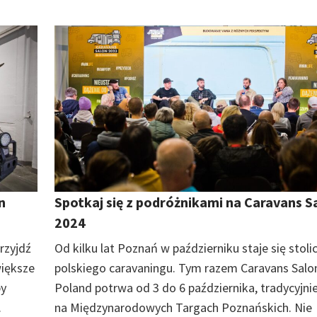
n
Spotkaj się z podróżnikami na Caravans S
2024
rzyjdź
Od kilku lat Poznań w październiku staje się stoli
większe
polskiego caravaningu. Tym razem Caravans Salo
by
Poland potrwa od 3 do 6 października, tradycyjnie
.
na Międzynarodowych Targach Poznańskich. Nie