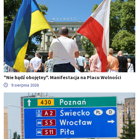
"Nie bądź obojętny". Manifestacja na Placu Wolności
9 sierpnia 2026