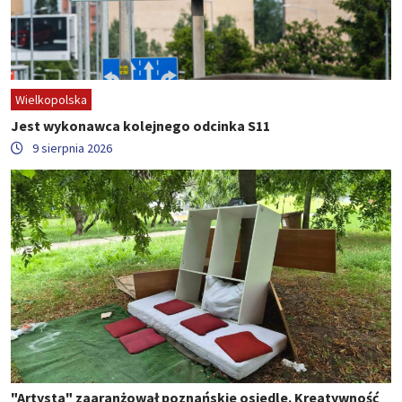
Wielkopolska
Jest wykonawca kolejnego odcinka S11
9 sierpnia 2026
"Artysta" zaaranżował poznańskie osiedle. Kreatywność