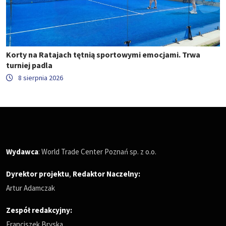
Korty na Ratajach tętnią sportowymi emocjami. Trwa
turniej padla
8 sierpnia 2026
Wydawca
: World Trade Center Poznań sp. z o.o.
Dyrektor projektu
,
Redaktor Naczelny
:
Artur Adamczak
Zespół redakcyjny:
Franciszek Bryska