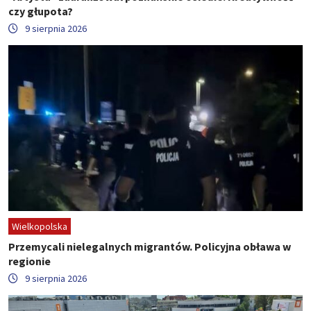
czy głupota?
9 sierpnia 2026
Wielkopolska
Przemycali nielegalnych migrantów. Policyjna obława w
regionie
9 sierpnia 2026