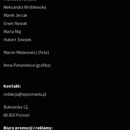
Aleksandra Wróblewska
Marek Jerzak
Erwin Nowak
Marta Maj
Hubert Śnieżek
Marcin Melanowicz (foto)
Anna Pohorielova (grafika)
Kontakt:
redakcja@wpoznaniu.pl
Bukowska 12,
60-810 Poznań
Biuro promocji i reklamy: