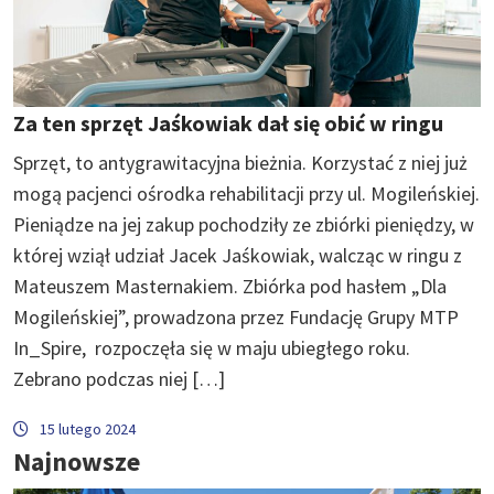
Za ten sprzęt Jaśkowiak dał się obić w ringu
Sprzęt, to antygrawitacyjna bieżnia. Korzystać z niej już
mogą pacjenci ośrodka rehabilitacji przy ul. Mogileńskiej.
Pieniądze na jej zakup pochodziły ze zbiórki pieniędzy, w
której wziął udział Jacek Jaśkowiak, walcząc w ringu z
Mateuszem Masternakiem. Zbiórka pod hasłem „Dla
Mogileńskiej”, prowadzona przez Fundację Grupy MTP
In_Spire, rozpoczęła się w maju ubiegłego roku.
Zebrano podczas niej […]
15 lutego 2024
Najnowsze