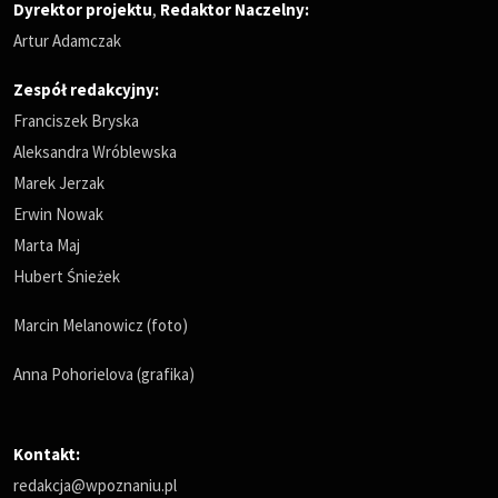
Dyrektor projektu
,
Redaktor Naczelny
:
Artur Adamczak
Zespół redakcyjny:
Franciszek Bryska
Aleksandra Wróblewska
Marek Jerzak
Erwin Nowak
Marta Maj
Hubert Śnieżek
Marcin Melanowicz (foto)
Anna Pohorielova (grafika)
Kontakt:
redakcja@wpoznaniu.pl