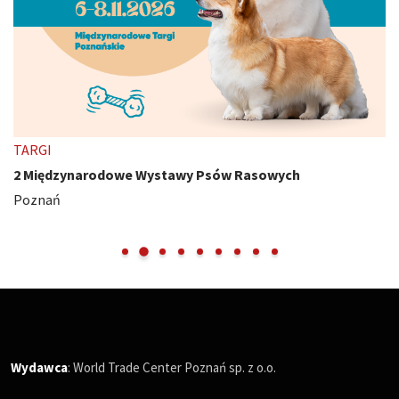
TARGI
2 Międzynarodowe Wystawy Psów Rasowych
Poznań
Wydawca
: World Trade Center Poznań sp. z o.o.