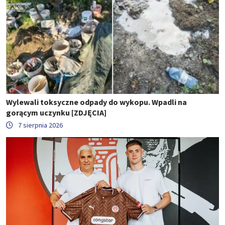
Wylewali toksyczne odpady do wykopu. Wpadli na
gorącym uczynku [ZDJĘCIA]
7 sierpnia 2026