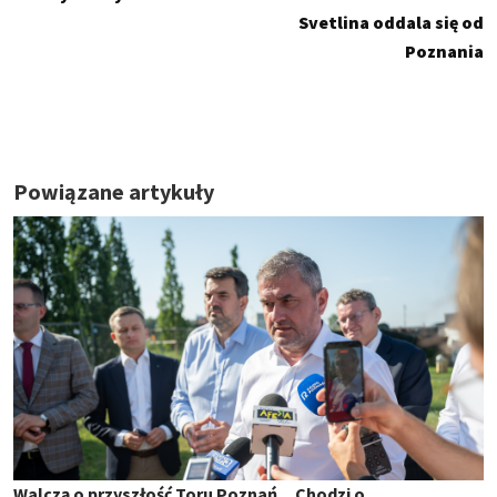
Svetlina oddala się od
Poznania
Powiązane artykuły
Walczą o przyszłość Toru Poznań. „Chodzi o