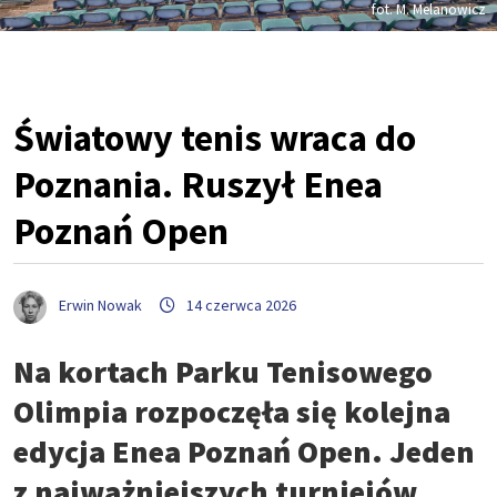
fot. M. Melanowicz
Światowy tenis wraca do
Poznania. Ruszył Enea
Poznań Open
Erwin Nowak
14 czerwca 2026
Na kortach Parku Tenisowego
Olimpia rozpoczęła się kolejna
edycja Enea Poznań Open. Jeden
z najważniejszych turniejów