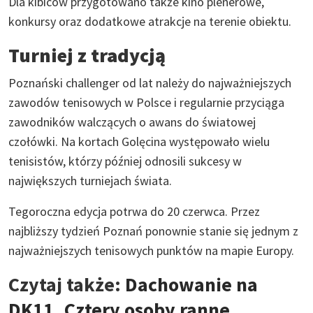
Dla kibiców przygotowano także kino plenerowe,
konkursy oraz dodatkowe atrakcje na terenie obiektu.
Turniej z tradycją
Poznański challenger od lat należy do najważniejszych
zawodów tenisowych w Polsce i regularnie przyciąga
zawodników walczących o awans do światowej
czołówki. Na kortach Golęcina występowało wielu
tenisistów, którzy później odnosili sukcesy w
największych turniejach świata.
Tegoroczna edycja potrwa do 20 czerwca. Przez
najbliższy tydzień Poznań ponownie stanie się jednym z
najważniejszych tenisowych punktów na mapie Europy.
Czytaj także:
Dachowanie na
DK11. Cztery osoby ranne