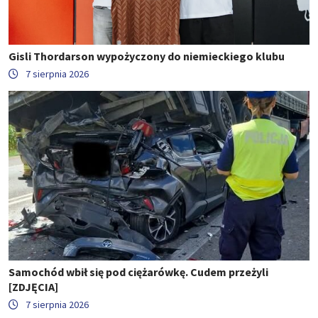
Gisli Thordarson wypożyczony do niemieckiego klubu
7 sierpnia 2026
Samochód wbił się pod ciężarówkę. Cudem przeżyli
[ZDJĘCIA]
7 sierpnia 2026