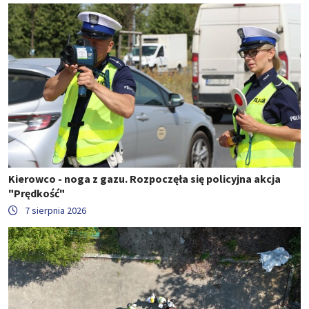
Kierowco - noga z gazu. Rozpoczęła się policyjna akcja
"Prędkość"
7 sierpnia 2026