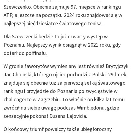
Szewczenko. Obecnie zajmuje 97. miejsce w rankingu
ATP, a jeszcze na początku 2024 roku znajdował się w
najlepszej pięćdziesiątce światowego tenisa.
Dla Szewczenki będzie to już czwarty występ w
Poznaniu. Najlepszy wynik osiągnął w 2021 roku, gdy
dotarł do półfinału.
W gronie faworytów wymieniany jest również Brytyjczyk
Jan Choinski, którego ojciec pochodzi z Polski. 29-latek
znajduje się obecnie tuż za pierwszą setką światowego
rankingu i przyjedzie do Poznania po zwycięstwie w
challengerze w Zagrzebiu. To właśnie on kilka lat temu
zwrócił na siebie uwagę podczas Wimbledonu, gdzie
sensacyjnie pokonał Dusana Lajovicia.
O końcowy triumf powalczy także ubiegłoroczny