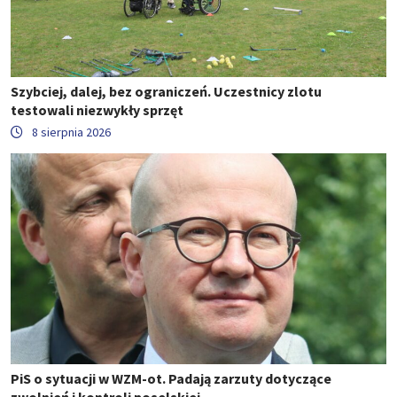
Szybciej, dalej, bez ograniczeń. Uczestnicy zlotu
testowali niezwykły sprzęt
8 sierpnia 2026
PiS o sytuacji w WZM-ot. Padają zarzuty dotyczące