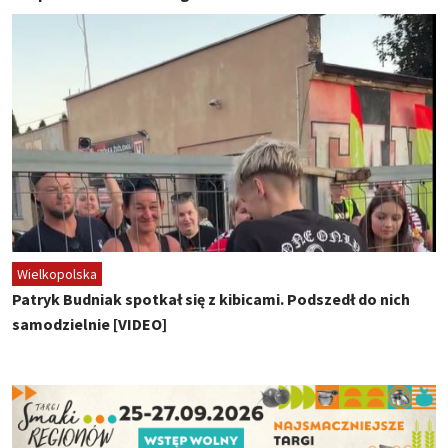
Wielkopolska
Patryk Budniak spotkał się z kibicami. Podszedł do nich
samodzielnie [VIDEO]