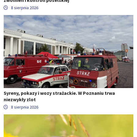
zwolnień i kontroli poselskiej
8 sierpnia 2026
Syreny, pokazy i wozy strażackie. W Poznaniu trwa
niezwykły zlot
8 sierpnia 2026