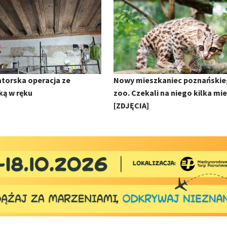
torska operacja ze
Nowy mieszkaniec poznański
ką w ręku
zoo. Czekali na niego kilka mie
[ZDJĘCIA]