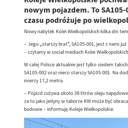
nowym pojazdem. To SA105-00
czasu podróżuje po wielkopol
Nowy nabytek Kolei Wielkopolskich kilka dni tem
– Jego „starszy brat”, SA105-001, jest z nami ju
– czytamy w social mediach Kolei Wielkopolskich
W całej Polsce aktualnie jest tylko siedem tak
SA105-002 oraz nieco starszy SA105-001. Na doda
mierzy 17,2 metra.
– Pojazd zużywa około 38 litrów oleju napędowego
za to jako jedyny w taborze KW może być obraca
budowie – informuję Koleje Wielkopolskie.