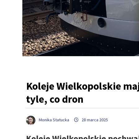
Koleje Wielkopolskie ma
tyle, co dron
Monika Statucka
28 marca 2025
Koleje Wielkopolskie pochwa