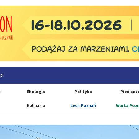
pl
i
Ekologia
Polityka
Pieniądz
Kulinaria
Lech Poznań
Warta Poz