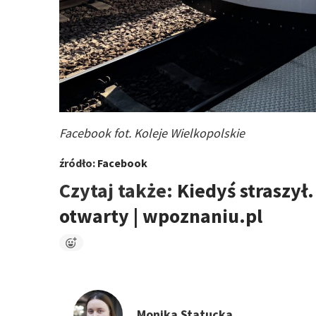
Facebook fot. Koleje Wielkopolskie
źródło:
Facebook
Czytaj także:
Kiedyś straszył
otwarty | wpoznaniu.pl
Monika Statucka