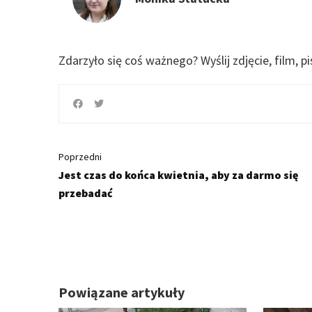
Zdarzyło się coś ważnego?
Wyślij zdjęcie, film, p
Poprzedni
Jest czas do końca kwietnia, aby za darmo się
przebadać
Powiązane artykuły