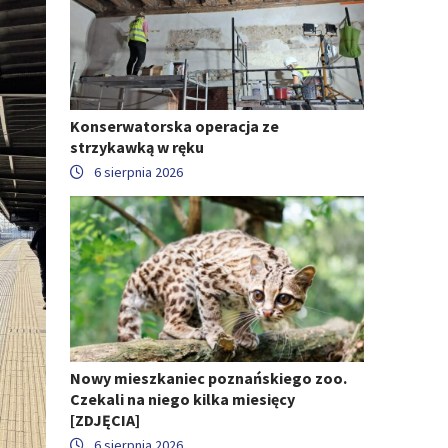
Konserwatorska operacja ze
strzykawką w ręku
6 sierpnia 2026
Nowy mieszkaniec poznańskiego zoo.
Czekali na niego kilka miesięcy
[ZDJĘCIA]
6 sierpnia 2026