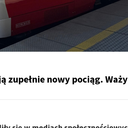
ją zupełnie nowy pociąg. Waży
liły się w mediach społecznościowy