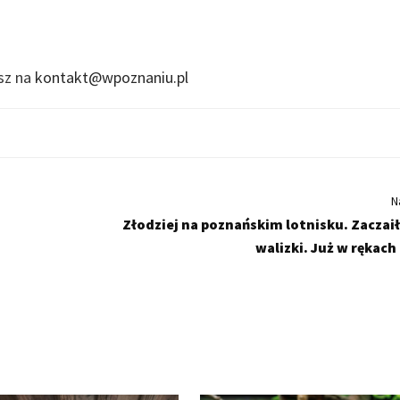
isz na
kontakt@wpoznaniu.pl
N
Złodziej na poznańskim lotnisku. Zaczaił
walizki. Już w rękach 