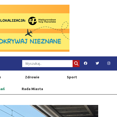
e
Zdrowie
Sport
nań
Rada Miasta