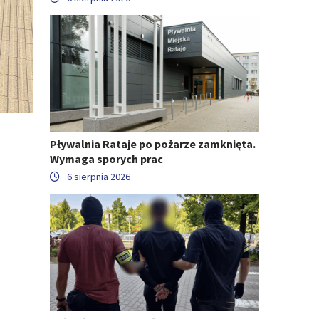
Pływalnia Rataje po pożarze zamknięta.
Wymaga sporych prac
6 sierpnia 2026