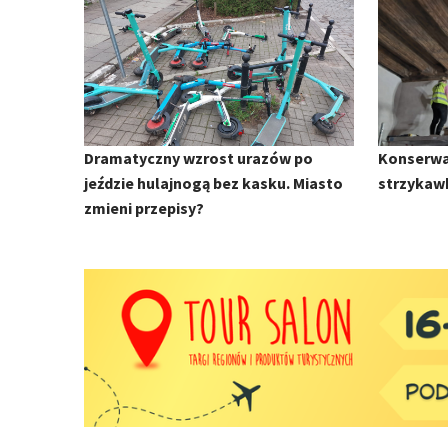
Dramatyczny wzrost urazów po
Konserwa
jeździe hulajnogą bez kasku. Miasto
strzykaw
zmieni przepisy?