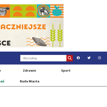
e
Zdrowie
Sport
nań
Rada Miasta