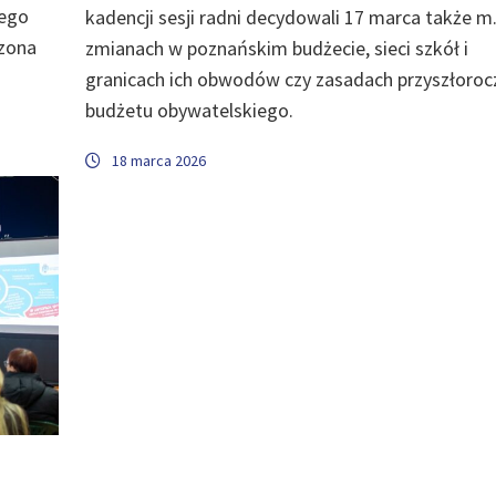
iego
kadencji sesji radni decydowali 17 marca także m.
czona
zmianach w poznańskim budżecie, sieci szkół i
granicach ich obwodów czy zasadach przyszłoro
budżetu obywatelskiego.
18 marca 2026