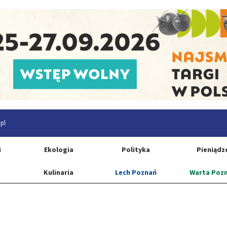
pl
i
Ekologia
Polityka
Pieniądz
Kulinaria
Lech Poznań
Warta Poz