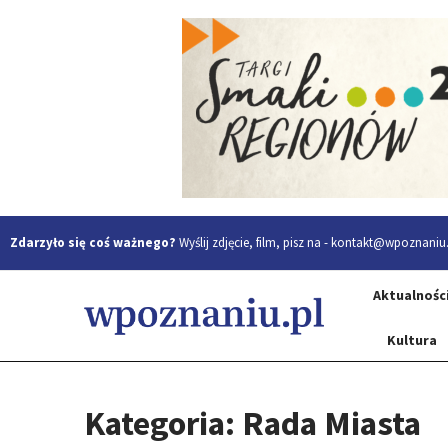
Zdarzyło się coś ważnego?
Wyślij zdjęcie, film, pisz na -
kontakt@wpoznaniu.
Aktualnośc
Kultura
Kategoria: Rada Miasta