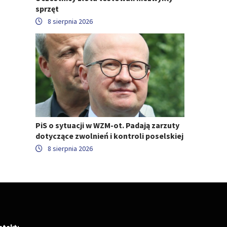
sprzęt
8 sierpnia 2026
PiS o sytuacji w WZM-ot. Padają zarzuty
dotyczące zwolnień i kontroli poselskiej
8 sierpnia 2026