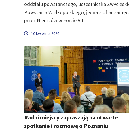
oddziału powstańczego, uczestniczka Zwycięsk
Powstania Wielkopolskiego, jedna z ofiar zamę
przez Niemców w Forcie VII.
10 kwietnia 2026
Radni miejscy zapraszają na otwarte
spotkanie i rozmowę o Poznaniu