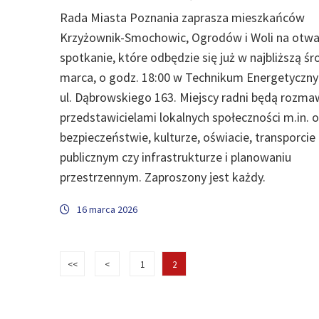
Rada Miasta Poznania zaprasza mieszkańców
Krzyżownik-Smochowic, Ogrodów i Woli na otwa
spotkanie, które odbędzie się już w najbliższą śr
marca, o godz. 18:00 w Technikum Energetyczn
ul. Dąbrowskiego 163. Miejscy radni będą rozma
przedstawicielami lokalnych społeczności m.in. o
bezpieczeństwie, kulturze, oświacie, transporcie
publicznym czy infrastrukturze i planowaniu
przestrzennym. Zaproszony jest każdy.
16 marca 2026
<<
<
1
2