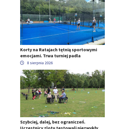
Korty na Ratajach tętnią sportowymi
emocjami. Trwa turniej padla
8 sierpnia 2026
Szybciej, dalej, bez ograniczeń.
Uczestnicy zlotu testowali niezwykły