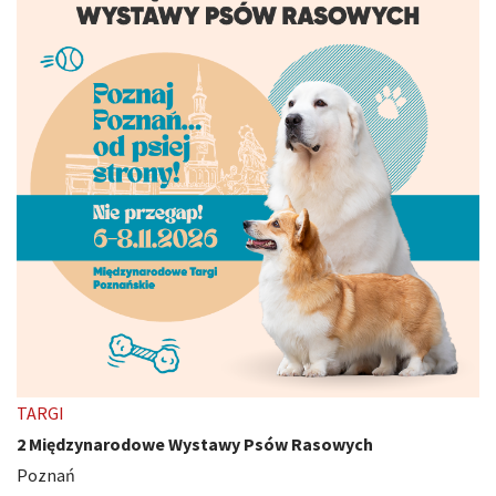
TARGI
2 Międzynarodowe Wystawy Psów Rasowych
Poznań