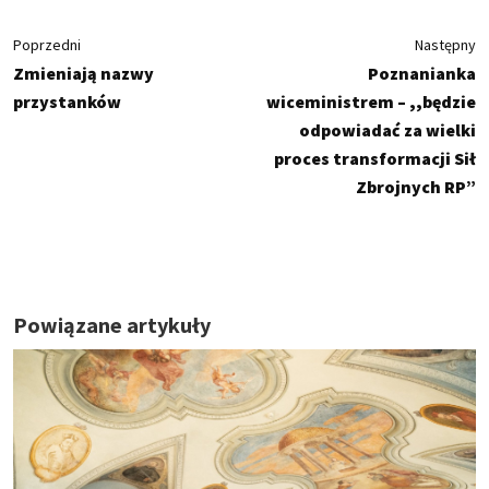
Poprzedni
Następny
Zmieniają nazwy
Poznanianka
przystanków
wiceministrem – ,,będzie
odpowiadać za wielki
proces transformacji Sił
Zbrojnych RP”
Powiązane artykuły