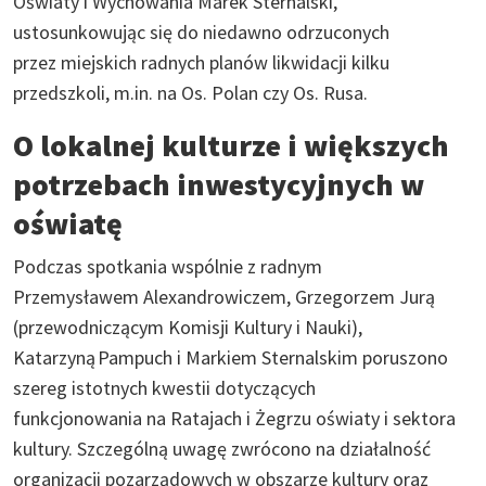
Oświaty i Wychowania Marek Sternalski,
ustosunkowując się do niedawno odrzuconych
przez miejskich radnych planów likwidacji kilku
przedszkoli, m.in. na Os. Polan czy Os. Rusa.
O lokalnej kulturze i większych
potrzebach inwestycyjnych w
oświatę
Podczas spotkania wspólnie z radnym
Przemysławem Alexandrowiczem, Grzegorzem Jurą
(przewodniczącym Komisji Kultury i Nauki),
Katarzyną Pampuch i Markiem Sternalskim poruszono
szereg istotnych kwestii dotyczących
funkcjonowania na Ratajach i Żegrzu oświaty i sektora
kultury. Szczególną uwagę zwrócono na działalność
organizacji pozarządowych w obszarze kultury oraz