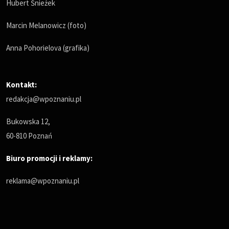
Hubert Śnieżek
Marcin Melanowicz (foto)
Anna Pohorielova (grafika)
Kontakt:
redakcja@wpoznaniu.pl
Bukowska 12,
60-810 Poznań
Biuro promocji i reklamy:
reklama@wpoznaniu.pl