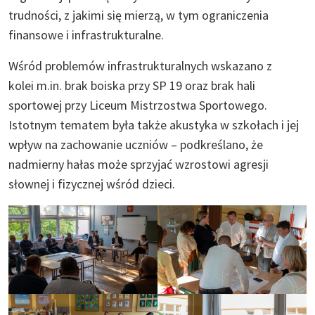
trudności, z jakimi się mierzą, w tym ograniczenia
finansowe i infrastrukturalne.
Wśród problemów infrastrukturalnych wskazano z
kolei m.in. brak boiska przy SP 19 oraz brak hali
sportowej przy Liceum Mistrzostwa Sportowego.
Istotnym tematem była także akustyka w szkołach i jej
wpływ na zachowanie uczniów – podkreślano, że
nadmierny hałas może sprzyjać wzrostowi agresji
słownej i fizycznej wśród dzieci.