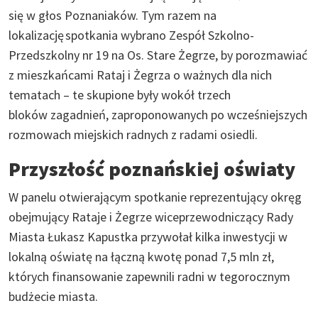
się w głos Poznaniaków. Tym razem na
lokalizację spotkania wybrano Zespół Szkolno-
Przedszkolny nr 19 na Os. Stare Żegrze, by porozmawiać
z mieszkańcami Rataj i Żegrza o ważnych dla nich
tematach – te skupione były wokół trzech
bloków zagadnień, zaproponowanych po wcześniejszych
rozmowach miejskich radnych z radami osiedli.
Przyszłość poznańskiej oświaty
W panelu otwierającym spotkanie reprezentujący okręg
obejmujący Rataje i Żegrze wiceprzewodniczący Rady
Miasta Łukasz Kapustka przywołał kilka inwestycji w
lokalną oświatę na łączną kwotę ponad 7,5 mln zł,
których finansowanie zapewnili radni w tegorocznym
budżecie miasta.