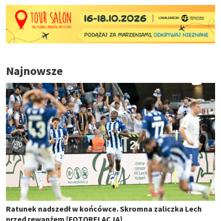
Najnowsze
Ratunek nadszedł w końcówce. Skromna zaliczka Lech
przed rewanżem [FOTORELACJA]