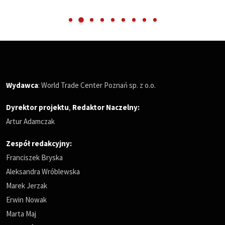
Wydawca
: World Trade Center Poznań sp. z o.o.
Dyrektor projektu
,
Redaktor Naczelny
:
Artur Adamczak
Zespół redakcyjny:
Franciszek Bryska
Aleksandra Wróblewska
Marek Jerzak
Erwin Nowak
Marta Maj