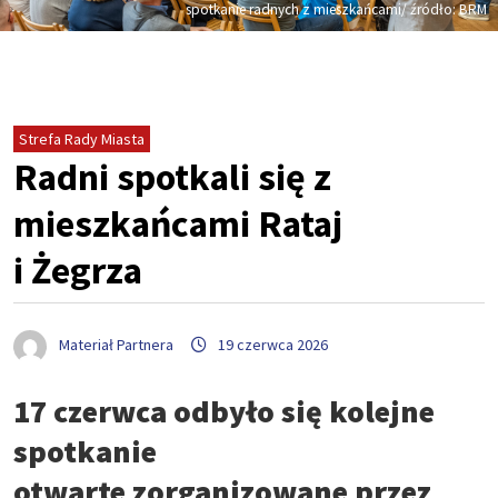
spotkanie radnych z mieszkańcami/ źródło: BRM
Strefa Rady Miasta
Radni spotkali się z
mieszkańcami Rataj
i Żegrza
Materiał Partnera
19 czerwca 2026
17 czerwca odbyło się kolejne
spotkanie
otwarte zorganizowane przez