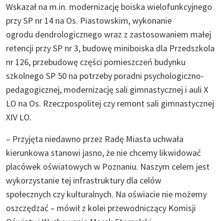
Wskazał na m.in. modernizację boiska wielofunkcyjnego
przy SP nr 14 na Os. Piastowskim, wykonanie
ogrodu dendrologicznego wraz z zastosowaniem małej
retencji przy SP nr 3, budowę miniboiska dla Przedszkola
nr 126, przebudowę części pomieszczeń budynku
szkolnego SP 50 na potrzeby poradni psychologiczno-
pedagogicznej, modernizację sali gimnastycznej i auli X
LO na Os. Rzeczpospolitej czy remont sali gimnastycznej
XIV LO.
– Przyjęta niedawno przez Radę Miasta uchwała
kierunkowa stanowi jasno, że nie chcemy likwidować
placówek oświatowych w Poznaniu. Naszym celem jest
wykorzystanie tej infrastruktury dla celów
społecznych czy kulturalnych. Na oświacie nie możemy
oszczędzać – mówił z kolei przewodniczący Komisji