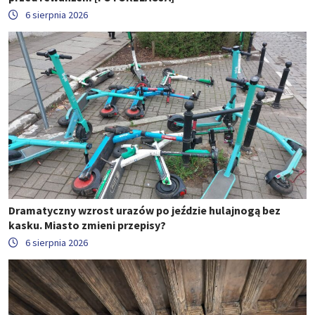
6 sierpnia 2026
Dramatyczny wzrost urazów po jeździe hulajnogą bez
kasku. Miasto zmieni przepisy?
6 sierpnia 2026