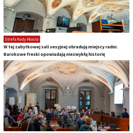
Strefa Rady Miasta
W tej zabytkowej sali sesyjnej obradują miejscy radni.
Barokowe freski opowiadają niezwykłą historię