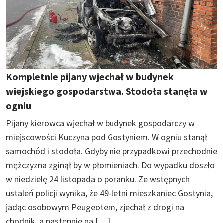
Kompletnie pijany wjechał w budynek
wiejskiego gospodarstwa. Stodoła stanęła w
ogniu
Pijany kierowca wjechał w budynek gospodarczy w
miejscowości Kuczyna pod Gostyniem. W ogniu stanął
samochód i stodoła. Gdyby nie przypadkowi przechodnie
mężczyzna zginął by w płomieniach. Do wypadku doszło
w niedzielę 24 listopada o poranku. Ze wstępnych
ustaleń policji wynika, że 49-letni mieszkaniec Gostynia,
jadąc osobowym Peugeotem, zjechał z drogi na
chodnik, a następnie na […]