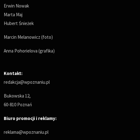
Erwin Nowak
Marta Maj
Hubert Śnieżek
Marcin Melanowicz (foto)
Anna Pohorielova (grafika)
Kontakt:
redakcja@wpoznaniu.pl
Bukowska 12,
60-810 Poznań
Biuro promocji i reklamy:
reklama@wpoznaniu.pl