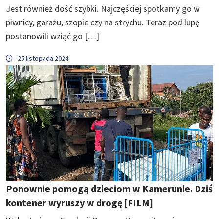
Jest również dość szybki. Najczęściej spotkamy go w
piwnicy, garażu, szopie czy na strychu. Teraz pod lupę
postanowili wziąć go […]
25 listopada 2024
Ponownie pomogą dzieciom w Kamerunie. Dziś
kontener wyruszy w drogę [FILM]