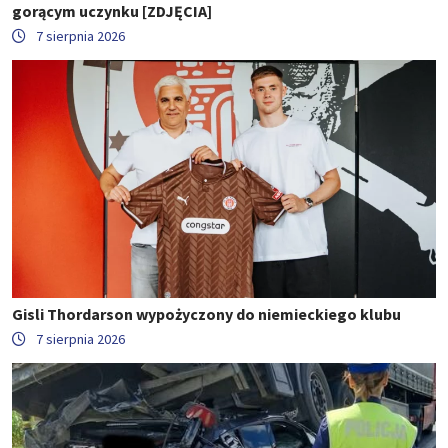
gorącym uczynku [ZDJĘCIA]
7 sierpnia 2026
Gisli Thordarson wypożyczony do niemieckiego klubu
7 sierpnia 2026