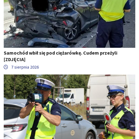
Samochód wbił się pod ciężarówkę. Cudem przeżyli
[ZDJĘCIA]
7 sierpnia 2026