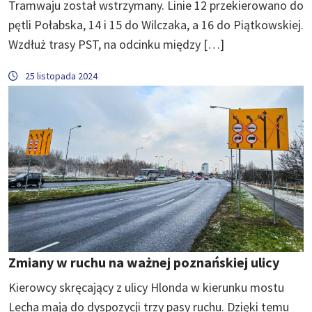
Tramwaju został wstrzymany. Linie 12 przekierowano do
pętli Połabska, 14 i 15 do Wilczaka, a 16 do Piątkowskiej.
Wzdłuż trasy PST, na odcinku między […]
25 listopada 2024
Zmiany w ruchu na ważnej poznańskiej ulicy
Kierowcy skręcający z ulicy Hlonda w kierunku mostu
Lecha mają do dyspozycji trzy pasy ruchu. Dzięki temu