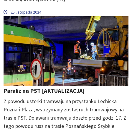
25 listopada 2024
Paraliż na PST [AKTUALIZACJA]
Z powodu usterki tramwaju na przystanku Lechicka
Poznań Plaza, wstrzymany został ruch tramwajowy na
trasie PST. Do awarii tramwaju doszło przed godz. 17. Z
tego powodu rusz na trasie Poznańskiego Szybkie