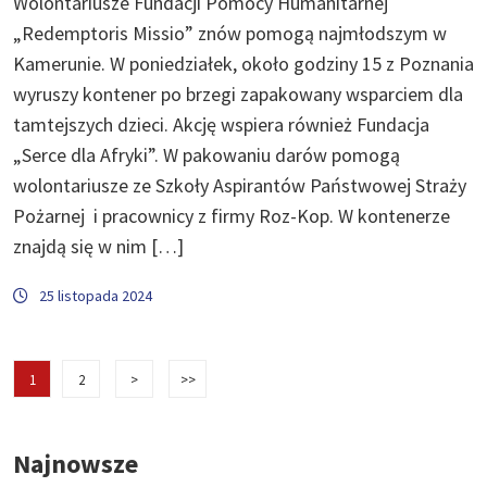
Wolontariusze Fundacji Pomocy Humanitarnej
„Redemptoris Missio” znów pomogą najmłodszym w
Kamerunie. W poniedziałek, około godziny 15 z Poznania
wyruszy kontener po brzegi zapakowany wsparciem dla
tamtejszych dzieci. Akcję wspiera również Fundacja
„Serce dla Afryki”. W pakowaniu darów pomogą
wolontariusze ze Szkoły Aspirantów Państwowej Straży
Pożarnej i pracownicy z firmy Roz-Kop. W kontenerze
znajdą się w nim […]
25 listopada 2024
1
2
>
>>
Najnowsze