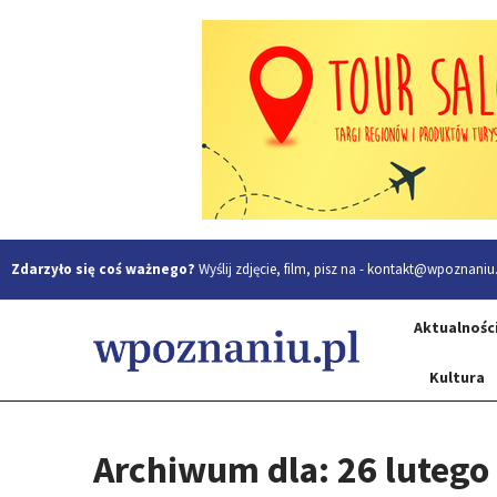
Zdarzyło się coś ważnego?
Wyślij zdjęcie, film, pisz na -
kontakt@wpoznaniu.
Aktualnośc
Kultura
Archiwum dla: 26 lutego