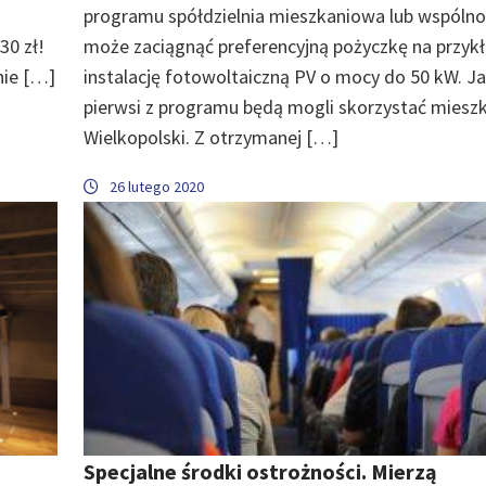
programu spółdzielnia mieszkaniowa lub wspólno
30 zł!
może zaciągnąć preferencyjną pożyczkę na przyk
ie […]
instalację fotowoltaiczną PV o mocy do 50 kW. J
pierwsi z programu będą mogli skorzystać miesz
Wielkopolski. Z otrzymanej […]
26 lutego 2020
Specjalne środki ostrożności. Mierzą