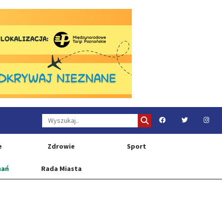
e
Zdrowie
Sport
nań
Rada Miasta