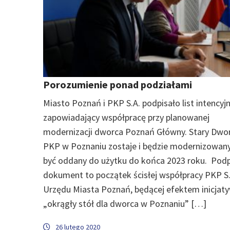
Porozumienie ponad podziałami
Miasto Poznań i PKP S.A. podpisało list intencyj
zapowiadający współpracę przy planowanej
modernizacji dworca Poznań Główny. Stary Dwo
PKP w Poznaniu zostaje i będzie modernizowan
być oddany do użytku do końca 2023 roku. Pod
dokument to początek ścisłej współpracy PKP S.
Urzędu Miasta Poznań, będącej efektem inicjat
„okrągły stół dla dworca w Poznaniu” […]
26 lutego 2020