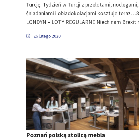
Turcję. Tydzień w Turcji z przelotami, noclegami,
śniadaniami i obiadokolacjami kosztuje teraz…8
LONDYN – LOTY REGULARNE Niech nam Brexit n
26 lutego 2020
Poznań polską stolicą mebla