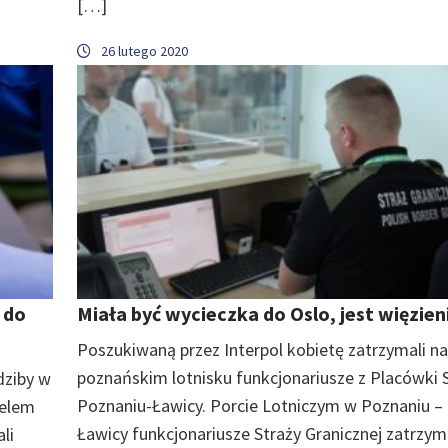
[…]
26 lutego 2020
 do
Miała być wycieczka do Oslo, jest więzien
Poszukiwaną przez Interpol kobietę zatrzymali na
poznańskim lotnisku funkcjonariusze z Placówki 
dziby w
Poznaniu-Ławicy. Porcie Lotniczym w Poznaniu –
pelem
Ławicy funkcjonariusze Straży Granicznej zatrzyma
li