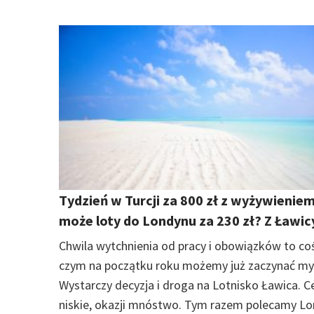
Tydzień w Turcji za 800 zł z wyżywieniem
może loty do Londynu za 230 zł? Z Ławic
Chwila wytchnienia od pracy i obowiązków to co
czym na początku roku możemy już zaczynać my
Wystarczy decyzja i droga na Lotnisko Ławica. C
niskie, okazji mnóstwo. Tym razem polecamy Lo