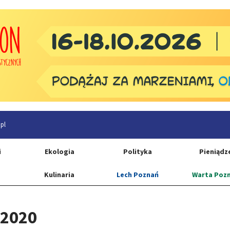
pl
i
Ekologia
Polityka
Pieniądz
Kulinaria
Lech Poznań
Warta Poz
 2020