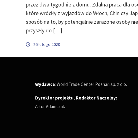
przez dwa tygodnie z domu. Zdalna praca dla os
które wróciły z wyjazdów do Włoch, Chin czy Jap
sposób na to, by potencjalnie zarażone osoby nie
przyszły do […]
26 lutego 2020
Wydawca
: World Trade Center Poznań sp. z o.o.
Dyrektor projektu
,
Redaktor Naczelny
:
Artur Adamczak