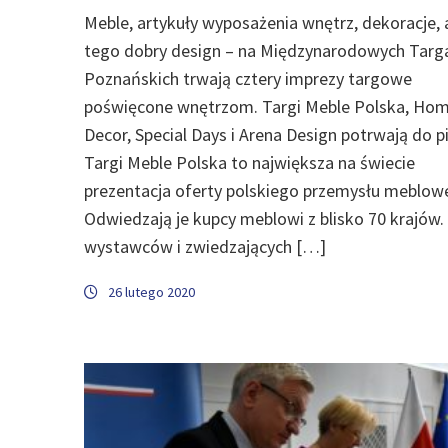
Meble, artykuły wyposażenia wnętrz, dekoracje, 
tego dobry design – na Międzynarodowych Targ
Poznańskich trwają cztery imprezy targowe
poświęcone wnętrzom. Targi Meble Polska, Ho
Decor, Special Days i Arena Design potrwają do p
Targi Meble Polska to największa na świecie
prezentacja oferty polskiego przemysłu meblow
Odwiedzają je kupcy meblowi z blisko 70 krajów.
wystawców i zwiedzających […]
26 lutego 2020