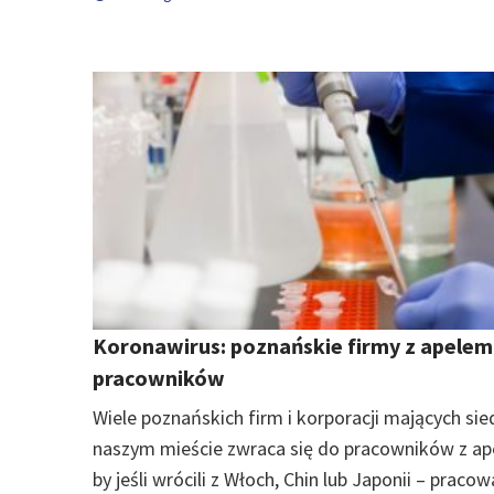
Koronawirus: poznańskie firmy z apelem
pracowników
Wiele poznańskich firm i korporacji mających sie
naszym mieście zwraca się do pracowników z a
by jeśli wrócili z Włoch, Chin lub Japonii – pracowa