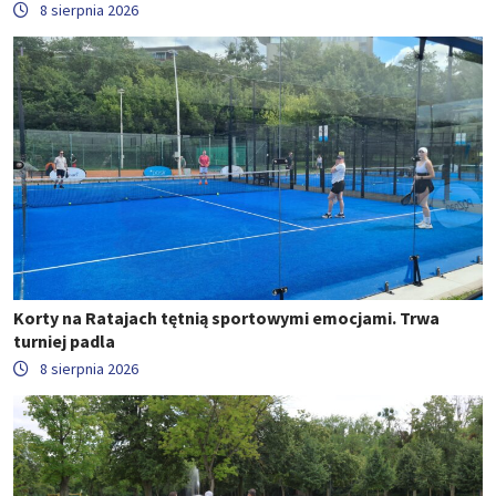
8 sierpnia 2026
Korty na Ratajach tętnią sportowymi emocjami. Trwa
turniej padla
8 sierpnia 2026