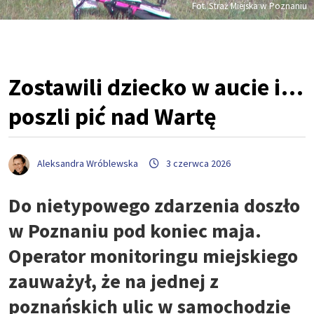
Fot. Straż Miejska w Poznaniu
Zostawili dziecko w aucie i…
poszli pić nad Wartę
Aleksandra Wróblewska
3 czerwca 2026
Do nietypowego zdarzenia doszło
w Poznaniu pod koniec maja.
Operator monitoringu miejskiego
zauważył, że na jednej z
poznańskich ulic w samochodzie