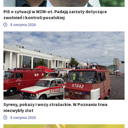
PiS o sytuacji w WZM-ot. Padają zarzuty dotyczące
zwolnień i kontroli poselskiej
8 sierpnia 2026
Syreny, pokazy i wozy strażackie. W Poznaniu trwa
niezwykły zlot
8 sierpnia 2026