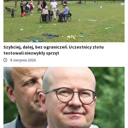
Szybciej, dalej, bez ograniczeń. Uczestnicy zlotu
testowali niezwykły sprzęt
8 sierpnia 2026