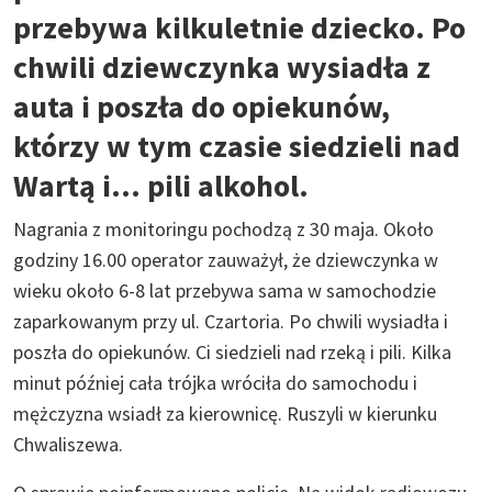
przebywa kilkuletnie dziecko. Po
chwili dziewczynka wysiadła z
auta i poszła do opiekunów,
którzy w tym czasie siedzieli nad
Wartą i… pili alkohol.
Nagrania z monitoringu pochodzą z 30 maja. Około
godziny 16.00 operator zauważył, że dziewczynka w
wieku około 6-8 lat przebywa sama w samochodzie
zaparkowanym przy ul. Czartoria. Po chwili wysiadła i
poszła do opiekunów. Ci siedzieli nad rzeką i pili. Kilka
minut później cała trójka wróciła do samochodu i
mężczyzna wsiadł za kierownicę. Ruszyli w kierunku
Chwaliszewa.