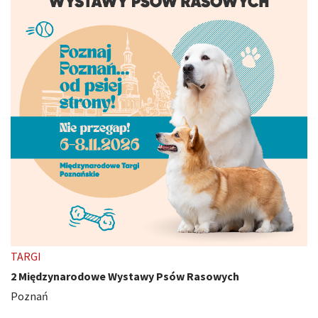
TARGI
2 Międzynarodowe Wystawy Psów Rasowych
Poznań