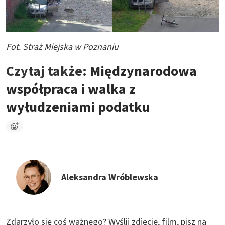
Fot. Straż Miejska w Poznaniu
Czytaj także:
Międzynarodowa
współpraca i walka z
wyłudzeniami podatku
Aleksandra Wróblewska
Zdarzyło się coś ważnego?
Wyślij zdjęcie, film, pisz na