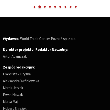
Wydawca
: World Trade Center Poznań sp. z o.o.
Dyrektor projektu
,
Redaktor Naczelny
:
Artur Adamczak
Zespół redakcyjny:
Franciszek Bryska
Aleksandra Wróblewska
Marek Jerzak
Erwin Nowak
Marta Maj
Hubert Śnieżek