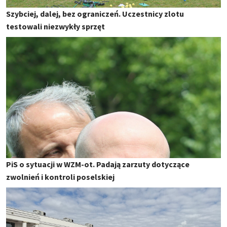
Szybciej, dalej, bez ograniczeń. Uczestnicy zlotu
testowali niezwykły sprzęt
PiS o sytuacji w WZM-ot. Padają zarzuty dotyczące
zwolnień i kontroli poselskiej