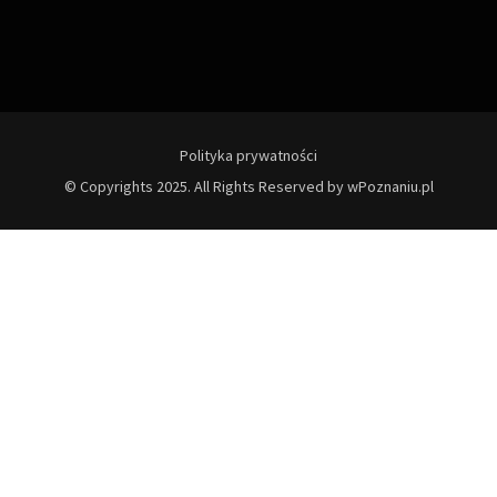
Polityka prywatności
© Copyrights 2025. All Rights Reserved by wPoznaniu.pl