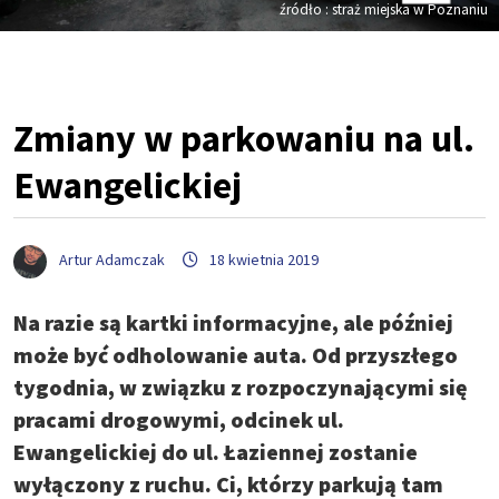
źródło : straż miejska w Poznaniu
Zmiany w parkowaniu na ul.
Ewangelickiej
Artur Adamczak
18 kwietnia 2019
Na razie są kartki informacyjne, ale później
może być odholowanie auta. Od przyszłego
tygodnia, w związku z rozpoczynającymi się
pracami drogowymi, odcinek ul.
Ewangelickiej do ul.
Łaziennej
zostanie
wyłączony z ruchu. Ci, którzy parkują tam