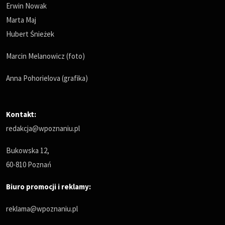
Erwin Nowak
Marta Maj
Hubert Śnieżek
Marcin Melanowicz (foto)
Anna Pohorielova (grafika)
Kontakt:
redakcja@wpoznaniu.pl
Bukowska 12,
60-810 Poznań
Biuro promocji i reklamy:
reklama@wpoznaniu.pl