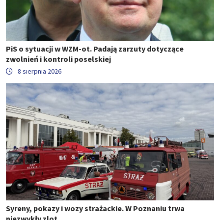
PiS o sytuacji w WZM-ot. Padają zarzuty dotyczące
zwolnień i kontroli poselskiej
8 sierpnia 2026
Syreny, pokazy i wozy strażackie. W Poznaniu trwa
niezwykły zlot