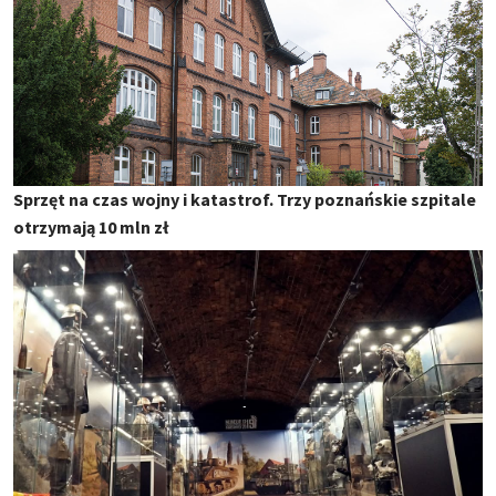
Sprzęt na czas wojny i katastrof. Trzy poznańskie szpitale
otrzymają 10 mln zł