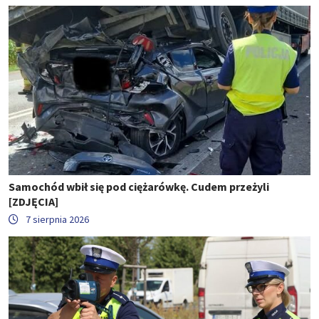
Samochód wbił się pod ciężarówkę. Cudem przeżyli
[ZDJĘCIA]
7 sierpnia 2026