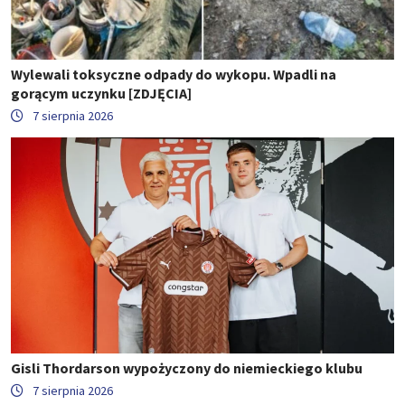
Wylewali toksyczne odpady do wykopu. Wpadli na
gorącym uczynku [ZDJĘCIA]
7 sierpnia 2026
Gisli Thordarson wypożyczony do niemieckiego klubu
7 sierpnia 2026