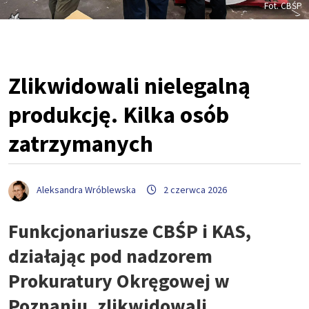
Fot. CBŚP
Zlikwidowali nielegalną
produkcję. Kilka osób
zatrzymanych
Aleksandra Wróblewska
2 czerwca 2026
Funkcjonariusze CBŚP i KAS,
działając pod nadzorem
Prokuratury Okręgowej w
Poznaniu, zlikwidowali