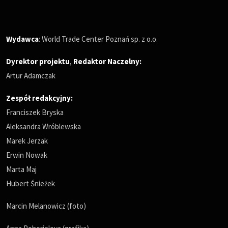
Wydawca
: World Trade Center Poznań sp. z o.o.
Dyrektor projektu
,
Redaktor Naczelny
:
Artur Adamczak
Zespół redakcyjny:
Franciszek Bryska
Aleksandra Wróblewska
Marek Jerzak
Erwin Nowak
Marta Maj
Hubert Śnieżek
Marcin Melanowicz (foto)