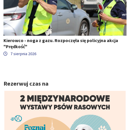
Kierowco - noga z gazu. Rozpoczęła się policyjna akcja
"Prędkość"
7 sierpnia 2026
Rezerwuj czas na