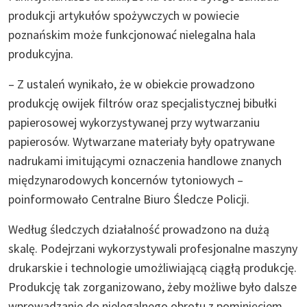
produkcji artykułów spożywczych w powiecie
poznańskim może funkcjonować nielegalna hala
produkcyjna.
– Z ustaleń wynikało, że w obiekcie prowadzono
produkcję owijek filtrów oraz specjalistycznej bibułki
papierosowej wykorzystywanej przy wytwarzaniu
papierosów. Wytwarzane materiały były opatrywane
nadrukami imitującymi oznaczenia handlowe znanych
międzynarodowych koncernów tytoniowych –
poinformowało Centralne Biuro Śledcze Policji.
Według śledczych działalność prowadzono na dużą
skalę. Podejrzani wykorzystywali profesjonalne maszyny
drukarskie i technologie umożliwiającą ciągłą produkcję.
Produkcję tak zorganizowano, żeby możliwe było dalsze
wprowadzanie do nielegalnego obrotu z pominięciem