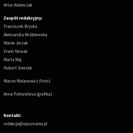
Artur Adamczak
Zespół redakcyjny:
Franciszek Bryska
Aleksandra Wróblewska
Marek Jerzak
Erwin Nowak
Marta Maj
Hubert Śnieżek
Marcin Melanowicz (foto)
Anna Pohorielova (grafika)
Kontakt:
redakcja@wpoznaniu.pl