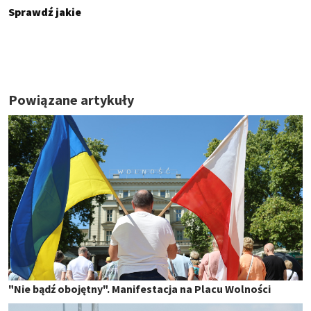
Sprawdź jakie
Powiązane artykuły
"Nie bądź obojętny". Manifestacja na Placu Wolności