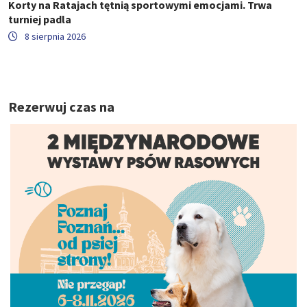
Korty na Ratajach tętnią sportowymi emocjami. Trwa
turniej padla
8 sierpnia 2026
Rezerwuj czas na