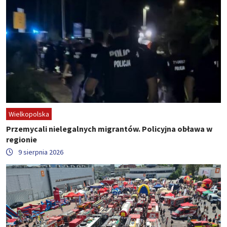
Wielkopolska
Przemycali nielegalnych migrantów. Policyjna obława w
regionie
9 sierpnia 2026