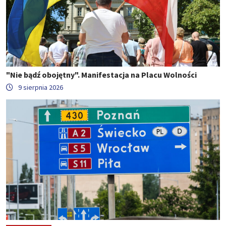
"Nie bądź obojętny". Manifestacja na Placu Wolności
9 sierpnia 2026