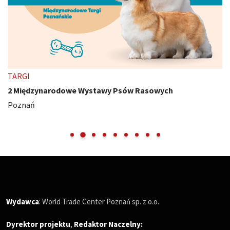
TARGI
2 Międzynarodowe Wystawy Psów Rasowych
Poznań
Wydawca
: World Trade Center Poznań sp. z o.o.
Dyrektor projektu
,
Redaktor Naczelny
: