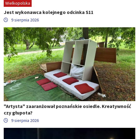
Wielkopolska
Jest wykonawca kolejnego odcinka S11
9 sierpnia 2026
"Artysta" zaaranżował poznańskie osiedle. Kreatywność
czy głupota?
9 sierpnia 2026