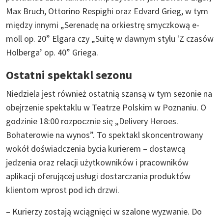
Max Bruch, Ottorino Respighi oraz Edvard Grieg, w tym
między innymi „Serenadę na orkiestrę smyczkową e-
moll op. 20” Elgara czy „Suitę w dawnym stylu 'Z czasów
Holberga’ op. 40” Griega.
Ostatni spektakl sezonu
Niedziela jest również ostatnią szansą w tym sezonie na
obejrzenie spektaklu w Teatrze Polskim w Poznaniu. O
godzinie 18:00 rozpocznie się „Delivery Heroes.
Bohaterowie na wynos”. To spektakl skoncentrowany
wokół doświadczenia bycia kurierem – dostawcą
jedzenia oraz relacji użytkowników i pracowników
aplikacji oferującej usługi dostarczania produktów
klientom wprost pod ich drzwi.
– Kurierzy zostają wciągnięci w szalone wyzwanie. Do