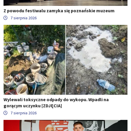
Z powodu festiwalu zamyka się poznańskie muzeum
7 sierpnia 2026
Wylewali toksyczne odpady do wykopu. Wpadli na
gorącym uczynku [ZDJĘCIA]
7 sierpnia 2026