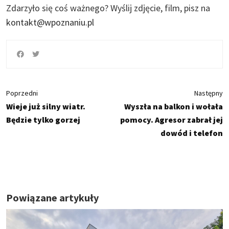
Zdarzyło się coś ważnego?
Wyślij zdjęcie, film, pisz na
kontakt@wpoznaniu.pl
Poprzedni
Następny
Wieje już silny wiatr.
Wyszła na balkon i wołała
Będzie tylko gorzej
pomocy. Agresor zabrał jej
dowód i telefon
Powiązane artykuły