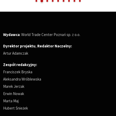
Wydawca
: World Trade Center Poznań sp. z o.o.
Dyrektor projektu
,
Redaktor Naczelny
:
Artur Adamczak
Zespół redakcyjny:
Franciszek Bryska
Aleksandra Wróblewska
Marek Jerzak
Erwin Nowak
Marta Maj
Hubert Śnieżek