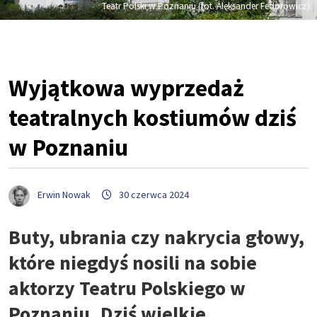
Teatr Polski w Poznaniu (fot. Aleksander Fedorowicz)
Wyjątkowa wyprzedaż
teatralnych kostiumów dziś
w Poznaniu
Erwin Nowak
30 czerwca 2024
Buty, ubrania czy nakrycia głowy,
które niegdyś nosili na sobie
aktorzy Teatru Polskiego w
Poznaniu. Dziś wielkie