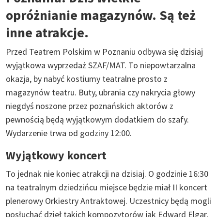
opróżnianie magazynów. Są też
inne atrakcje.
Przed Teatrem Polskim w Poznaniu odbywa się dzisiaj
wyjątkowa wyprzedaż SZAF/MAT. To niepowtarzalna
okazja, by nabyć kostiumy teatralne prosto z
magazynów teatru. Buty, ubrania czy nakrycia głowy
niegdyś noszone przez poznańskich aktorów z
pewnością będą wyjątkowym dodatkiem do szafy.
Wydarzenie trwa od godziny 12:00.
Wyjątkowy koncert
To jednak nie koniec atrakcji na dzisiaj. O godzinie 16:30
na teatralnym dziedzińcu miejsce będzie miał II koncert
plenerowy Orkiestry Antraktowej. Uczestnicy będą mogli
posłuchać dzieł takich kompozytorów jak Edward Elgar,