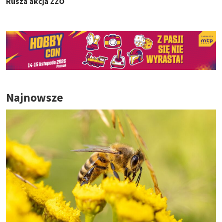
Rusza akcja ZZO
Najnowsze