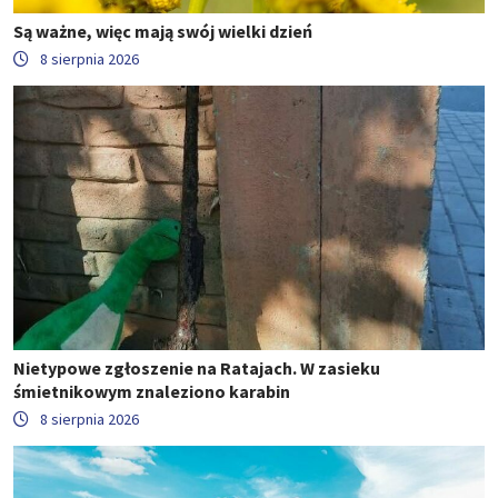
Są ważne, więc mają swój wielki dzień
8 sierpnia 2026
Nietypowe zgłoszenie na Ratajach. W zasieku
śmietnikowym znaleziono karabin
8 sierpnia 2026