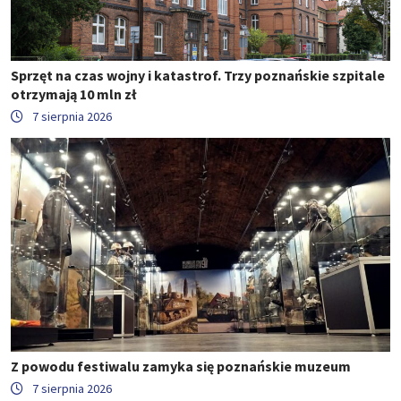
Sprzęt na czas wojny i katastrof. Trzy poznańskie szpitale
otrzymają 10 mln zł
7 sierpnia 2026
Z powodu festiwalu zamyka się poznańskie muzeum
7 sierpnia 2026