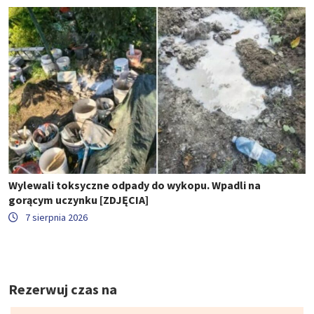
Wylewali toksyczne odpady do wykopu. Wpadli na
gorącym uczynku [ZDJĘCIA]
7 sierpnia 2026
Rezerwuj czas na