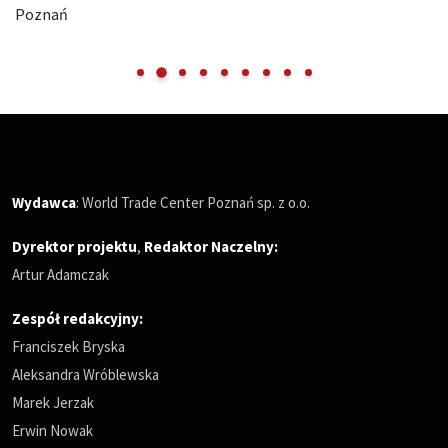
Poznań
Wydawca
: World Trade Center Poznań sp. z o.o.
Dyrektor projektu
,
Redaktor Naczelny
:
Artur Adamczak
Zespół redakcyjny:
Franciszek Bryska
Aleksandra Wróblewska
Marek Jerzak
Erwin Nowak