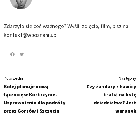
Zdarzyło się coś ważnego?
Wyślij zdjęcie, film, pisz na
kontakt@wpoznaniu.pl
Poprzedni
Następny
Kolej planuje nową
Czy żandary z Ławicy
łącznicę w Kostrzynie.
trafią na listę
Usprawnienia dla podróży
dziedzictwa? Jest
przez Gorzów i Szczecin
warunek