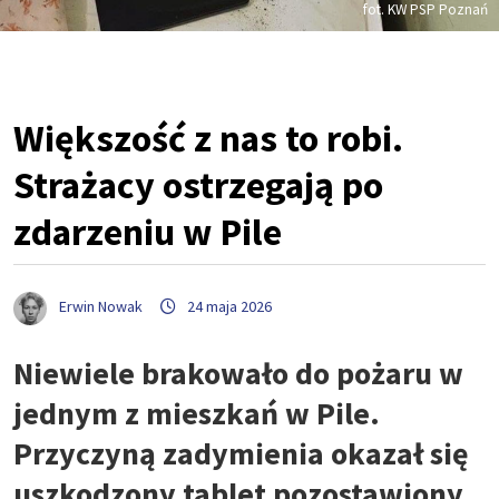
fot. KW PSP Poznań
Większość z nas to robi.
Strażacy ostrzegają po
zdarzeniu w Pile
Erwin Nowak
24 maja 2026
Niewiele brakowało do pożaru w
jednym z mieszkań w Pile.
Przyczyną zadymienia okazał się
uszkodzony tablet pozostawiony