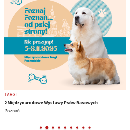
TARGI
2 Międzynarodowe Wystawy Psów Rasowych
Poznań