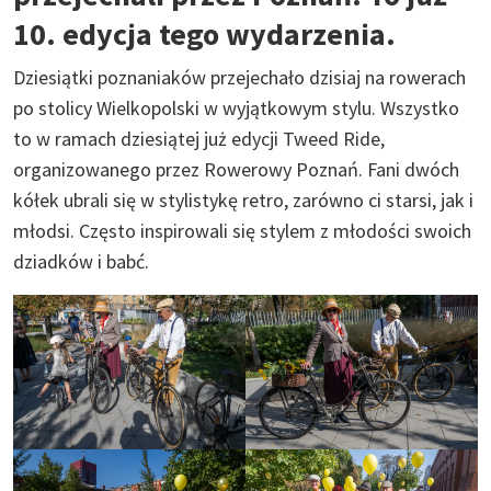
10. edycja tego wydarzenia.
Dziesiątki poznaniaków przejechało dzisiaj na rowerach
po stolicy Wielkopolski w wyjątkowym stylu. Wszystko
to w ramach dziesiątej już edycji Tweed Ride,
organizowanego przez Rowerowy Poznań. Fani dwóch
kółek ubrali się w stylistykę retro, zarówno ci starsi, jak i
młodsi. Często inspirowali się stylem z młodości swoich
dziadków i babć.