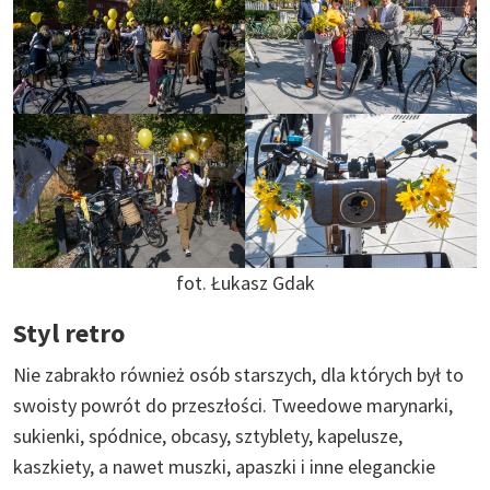
fot. Łukasz Gdak
Styl retro
Nie zabrakło również osób starszych, dla których był to
swoisty powrót do przeszłości. Tweedowe marynarki,
sukienki, spódnice, obcasy, sztyblety, kapelusze,
kaszkiety, a nawet muszki, apaszki i inne eleganckie