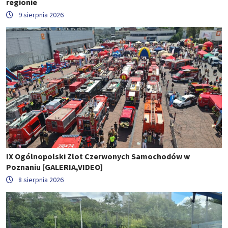
regionie
9 sierpnia 2026
IX Ogólnopolski Zlot Czerwonych Samochodów w
Poznaniu [GALERIA,VIDEO]
8 sierpnia 2026