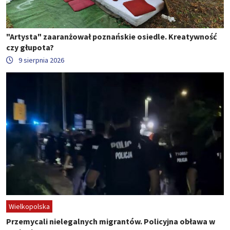
"Artysta" zaaranżował poznańskie osiedle. Kreatywność
czy głupota?
9 sierpnia 2026
Wielkopolska
Przemycali nielegalnych migrantów. Policyjna obława w