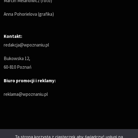
Marcin Melanowicz (foto)
Anna Pohorielova (grafika)
Kontakt:
redakcja@wpoznaniu.pl
Bukowska 12,
60-810 Poznań
Biuro promocji i reklamy:
reklama@wpoznaniu.pl
Ta strona korzysta z ciasteczek aby świadczyć usługi na