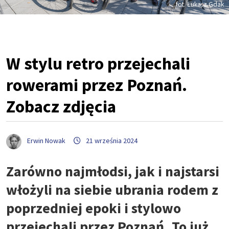
fot. Łukasz Gdak
W stylu retro przejechali
rowerami przez Poznań.
Zobacz zdjęcia
Erwin Nowak
21 września 2024
Zarówno najmłodsi, jak i najstarsi
włożyli na siebie ubrania rodem z
poprzedniej epoki i stylowo
przejechali przez Poznań. To już