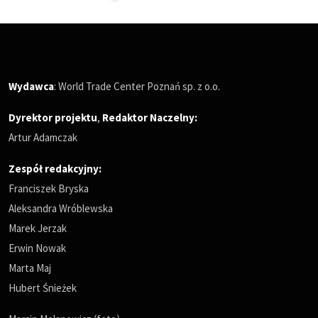
Wydawca
: World Trade Center Poznań sp. z o.o.
Dyrektor projektu
,
Redaktor Naczelny
:
Artur Adamczak
Zespół redakcyjny:
Franciszek Bryska
Aleksandra Wróblewska
Marek Jerzak
Erwin Nowak
Marta Maj
Hubert Śnieżek