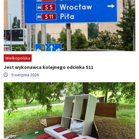
Wielkopolska
Jest wykonawca kolejnego odcinka S11
9 sierpnia 2026