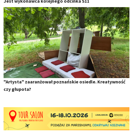
Jest wykonawca kolejnego odcinka S11
"Artysta" zaaranżował poznańskie osiedle. Kreatywność
czy głupota?