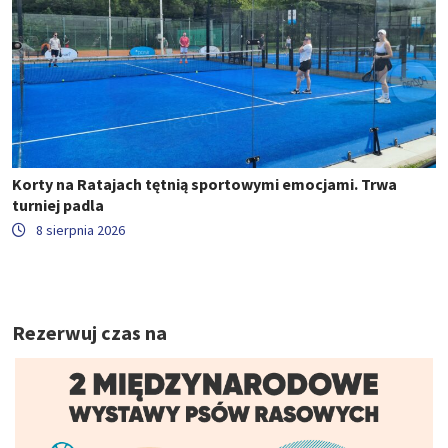
Korty na Ratajach tętnią sportowymi emocjami. Trwa
turniej padla
8 sierpnia 2026
Rezerwuj czas na