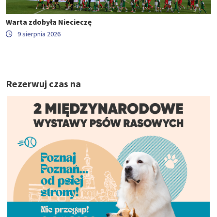
Warta zdobyła Niecieczę
9 sierpnia 2026
Rezerwuj czas na