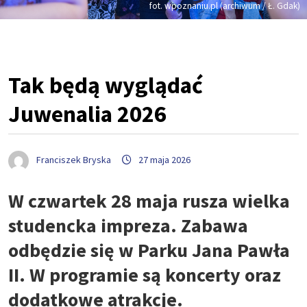
fot. wpoznaniu.pl (archiwum / Ł. Gdak)
Tak będą wyglądać
Juwenalia 2026
Franciszek Bryska
27 maja 2026
W czwartek 28 maja rusza wielka
studencka impreza. Zabawa
odbędzie się w Parku Jana Pawła
II. W programie są koncerty oraz
dodatkowe atrakcje.