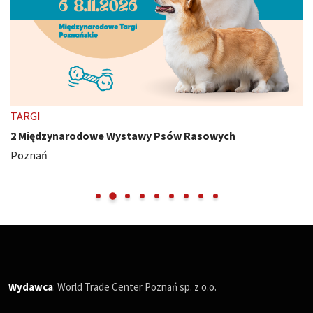
TARGI
2 Międzynarodowe Wystawy Psów Rasowych
Poznań
Wydawca
: World Trade Center Poznań sp. z o.o.