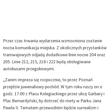
Przez czas trwania wydarzenia wzmocniona zostanie
nocna komunikacja miejska. Z okolicznych przystanków
tramwajowych odjadą dodatkowe linie nocne 204 oraz
205. Linie 212, 215, 218 i 222 będą obsługiwane
autobusami przegubowymi.
„Zanim impreza się rozpocznie, to przez Poznań
przejdzie juwenaliowy pochód. W tym roku ruszy on o
godz. 17:00 z Placu Kolegiackiego przez ulicę Garbary i
Plac Bernardyński, by dotrzeć do mety w Parku Jana
Pawła II. Tematem przewodnim będzie surrealizm i