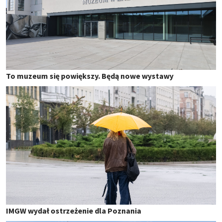
To muzeum się powiększy. Będą nowe wystawy
IMGW wydał ostrzeżenie dla Poznania