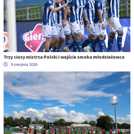
Trzy ciosy mistrza Polski i wejście smoka młodzieżowca
9 sierpnia 2026