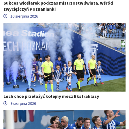
Sukces wioślarek podczas mistrzostw świata. Wśród
zwyciężczyń Poznanianki
10 sierpnia 2026
Lech chce przełożyć kolejny mecz Ekstraklasy
9 sierpnia 2026