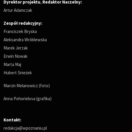
Dyrektor projektu
,
Redaktor Naczelny
:
Artur Adamczak
Zespół redakcyjny:
Franciszek Bryska
Aleksandra Wróblewska
Marek Jerzak
Erwin Nowak
Marta Maj
Hubert Śnieżek
Marcin Melanowicz (foto)
Anna Pohorielova (grafika)
Kontakt:
redakcja@wpoznaniu.pl