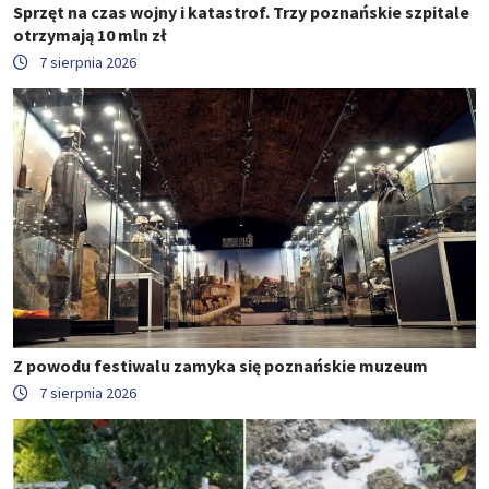
Sprzęt na czas wojny i katastrof. Trzy poznańskie szpitale
otrzymają 10 mln zł
7 sierpnia 2026
Z powodu festiwalu zamyka się poznańskie muzeum
7 sierpnia 2026