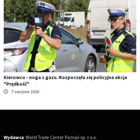
Kierowco - noga z gazu. Rozpoczęła się policyjna akcja
"Prędkość"
7 sierpnia 2026
Wydawca
: World Trade Center Poznań sp. z o.o.