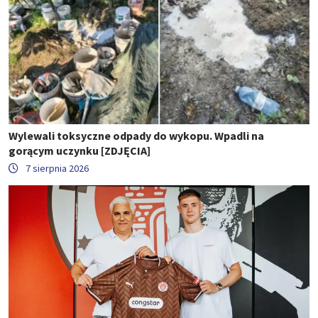
Wylewali toksyczne odpady do wykopu. Wpadli na
gorącym uczynku [ZDJĘCIA]
7 sierpnia 2026