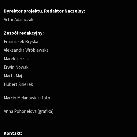
Dyrektor projektu
,
Redaktor Naczelny
:
Artur Adamczak
Zespół redakcyjny:
Franciszek Bryska
Aleksandra Wróblewska
Marek Jerzak
Erwin Nowak
Marta Maj
Hubert Śnieżek
Marcin Melanowicz (foto)
Anna Pohorielova (grafika)
Kontakt: