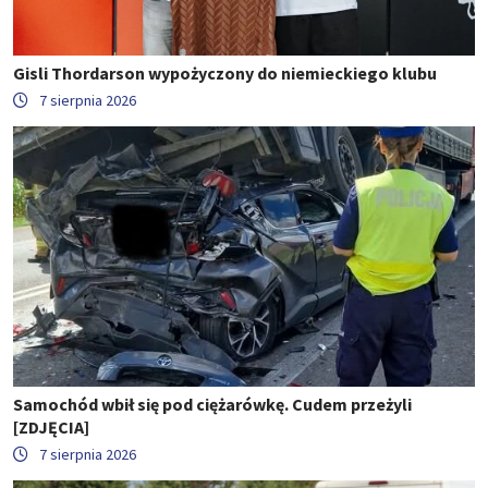
Gisli Thordarson wypożyczony do niemieckiego klubu
7 sierpnia 2026
Samochód wbił się pod ciężarówkę. Cudem przeżyli
[ZDJĘCIA]
7 sierpnia 2026