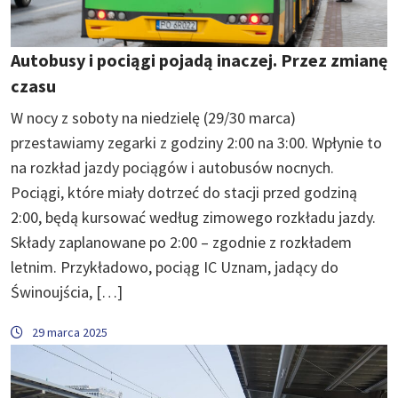
Autobusy i pociągi pojadą inaczej. Przez zmianę
czasu
W nocy z soboty na niedzielę (29/30 marca)
przestawiamy zegarki z godziny 2:00 na 3:00. Wpłynie to
na rozkład jazdy pociągów i autobusów nocnych.
Pociągi, które miały dotrzeć do stacji przed godziną
2:00, będą kursować według zimowego rozkładu jazdy.
Składy zaplanowane po 2:00 – zgodnie z rozkładem
letnim. Przykładowo, pociąg IC Uznam, jadący do
Świnoujścia, […]
29 marca 2025