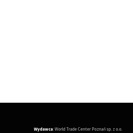
Wydawca
: World Trade Center Poznań sp. z o.o.