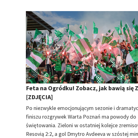
Feta na Ogródku! Zobacz, jak bawią się Z
[ZDJĘCIA]
Po niezwykle emocjonującym sezonie i dramaty
finiszu rozgrywek Warta Poznań ma powody do
świętowania. Zieloni w ostatniej kolejce zremiso
Resovią 2:2, a gol Dmytro Avdeeva w szóstej mi