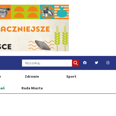
e
Zdrowie
Sport
nań
Rada Miasta