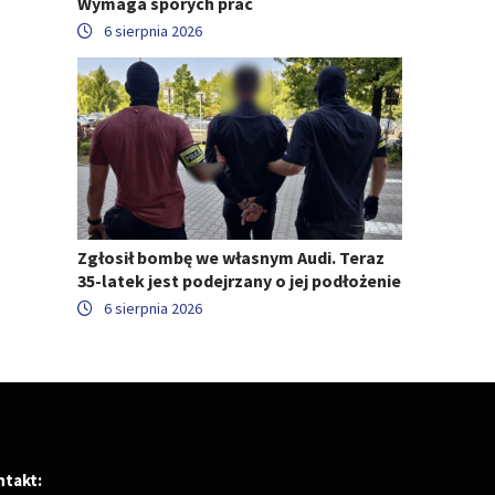
Wymaga sporych prac
6 sierpnia 2026
Zgłosił bombę we własnym Audi. Teraz
35-latek jest podejrzany o jej podłożenie
6 sierpnia 2026
ntakt: