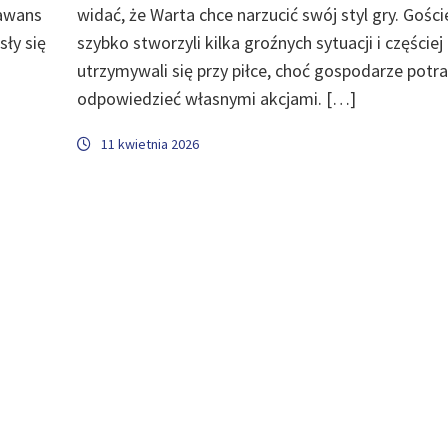
 awans
widać, że Warta chce narzucić swój styl gry. Gości
ły się
szybko stworzyli kilka groźnych sytuacji i częściej
utrzymywali się przy piłce, choć gospodarze potraf
odpowiedzieć własnymi akcjami. […]
11 kwietnia 2026