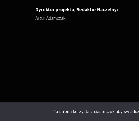
Dyrektor projektu
,
Redaktor Naczelny
:
Artur Adamczak
Ta strona korzysta z ciasteczek aby świadc