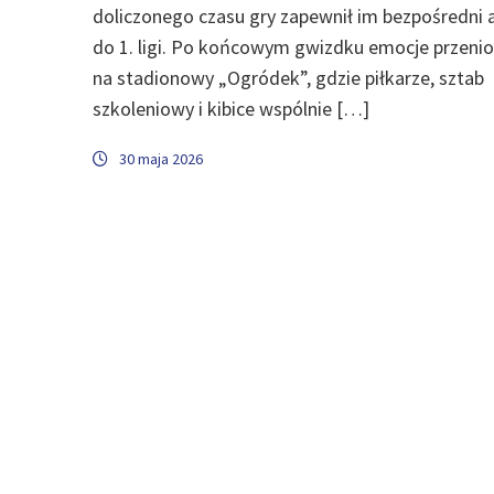
doliczonego czasu gry zapewnił im bezpośredni
do 1. ligi. Po końcowym gwizdku emocje przenios
na stadionowy „Ogródek”, gdzie piłkarze, sztab
szkoleniowy i kibice wspólnie […]
30 maja 2026