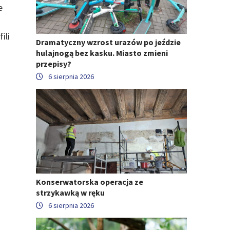
e
ili
Dramatyczny wzrost urazów po jeździe
hulajnogą bez kasku. Miasto zmieni
przepisy?
6 sierpnia 2026
Konserwatorska operacja ze
strzykawką w ręku
6 sierpnia 2026