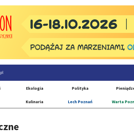
pl
i
Ekologia
Polityka
Pieniądz
Kulinaria
Lech Poznań
Warta Poz
iczne