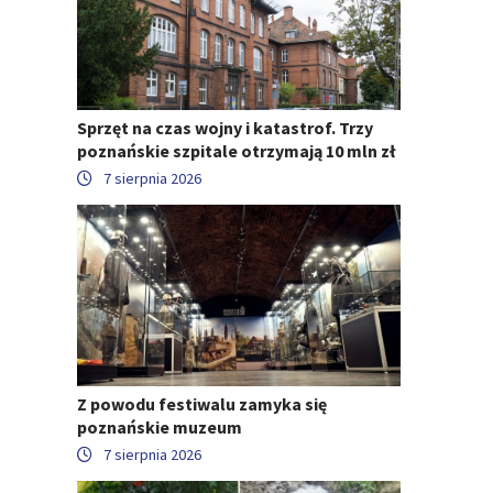
Sprzęt na czas wojny i katastrof. Trzy
poznańskie szpitale otrzymają 10 mln zł
7 sierpnia 2026
Z powodu festiwalu zamyka się
poznańskie muzeum
7 sierpnia 2026