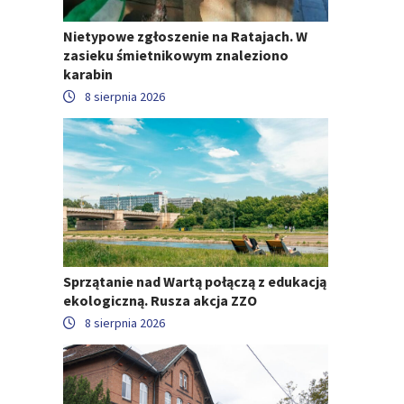
Nietypowe zgłoszenie na Ratajach. W
zasieku śmietnikowym znaleziono
karabin
8 sierpnia 2026
Sprzątanie nad Wartą połączą z edukacją
ekologiczną. Rusza akcja ZZO
8 sierpnia 2026