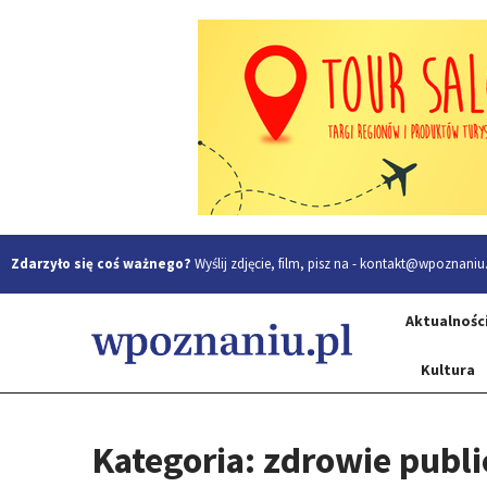
Zdarzyło się coś ważnego?
Wyślij zdjęcie, film, pisz na -
kontakt@wpoznaniu.
Aktualnośc
Kultura
Kategoria: zdrowie publ