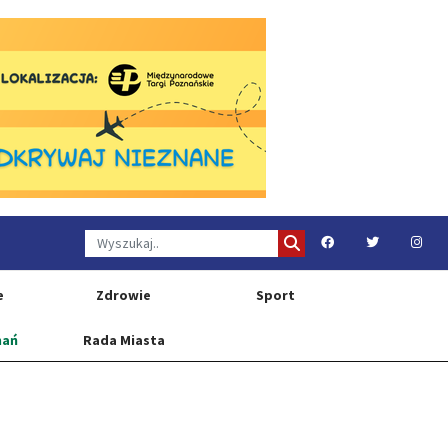
e
Zdrowie
Sport
nań
Rada Miasta