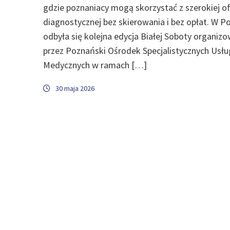
gdzie poznaniacy mogą skorzystać z szerokiej o
diagnostycznej bez skierowania i bez opłat. W P
odbyła się kolejna edycja Białej Soboty organiz
przez Poznański Ośrodek Specjalistycznych Usłu
Medycznych w ramach […]
30 maja 2026