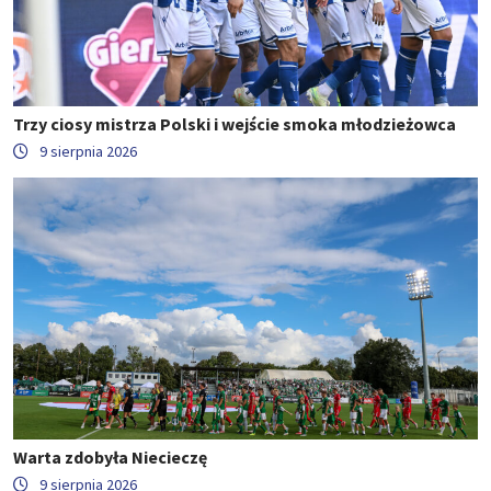
Trzy ciosy mistrza Polski i wejście smoka młodzieżowca
9 sierpnia 2026
Warta zdobyła Niecieczę
9 sierpnia 2026