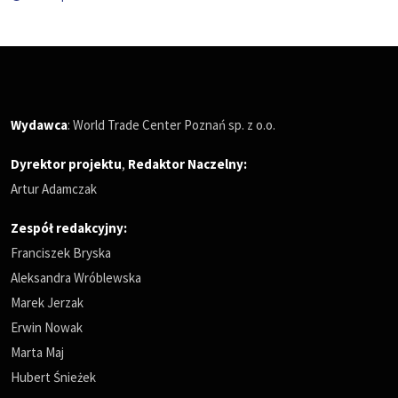
Wydawca
: World Trade Center Poznań sp. z o.o.
Dyrektor projektu
,
Redaktor Naczelny
:
Artur Adamczak
Zespół redakcyjny:
Franciszek Bryska
Aleksandra Wróblewska
Marek Jerzak
Erwin Nowak
Marta Maj
Hubert Śnieżek