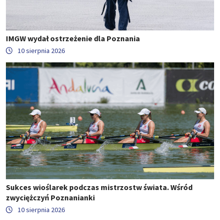
IMGW wydał ostrzeżenie dla Poznania
10 sierpnia 2026
Sukces wioślarek podczas mistrzostw świata. Wśród
zwyciężczyń Poznanianki
10 sierpnia 2026