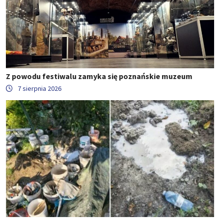
Z powodu festiwalu zamyka się poznańskie muzeum
7 sierpnia 2026