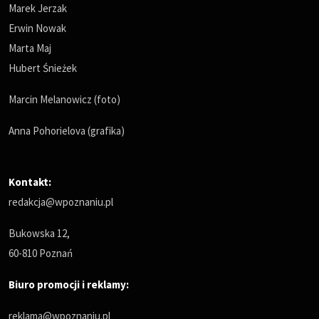
Marek Jerzak
Erwin Nowak
Marta Maj
Hubert Śnieżek
Marcin Melanowicz (foto)
Anna Pohorielova (grafika)
Kontakt:
redakcja@wpoznaniu.pl
Bukowska 12,
60-810 Poznań
Biuro promocji i reklamy:
reklama@wpoznaniu.pl