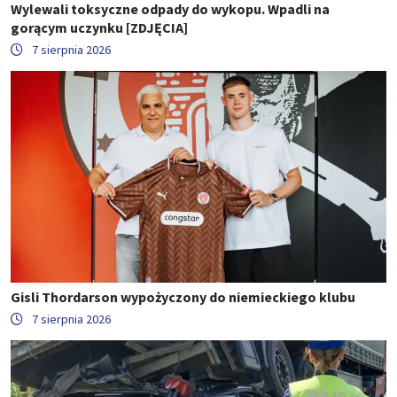
Wylewali toksyczne odpady do wykopu. Wpadli na
gorącym uczynku [ZDJĘCIA]
7 sierpnia 2026
Gisli Thordarson wypożyczony do niemieckiego klubu
7 sierpnia 2026