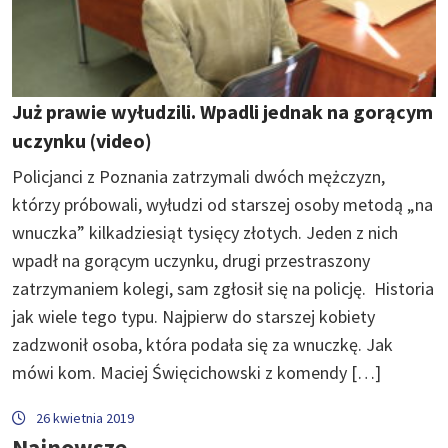
Już prawie wyłudzili. Wpadli jednak na gorącym
uczynku (video)
Policjanci z Poznania zatrzymali dwóch mężczyzn,
którzy próbowali, wyłudzi od starszej osoby metodą „na
wnuczka” kilkadziesiąt tysięcy złotych. Jeden z nich
wpadł na gorącym uczynku, drugi przestraszony
zatrzymaniem kolegi, sam zgłosił się na policję. Historia
jak wiele tego typu. Najpierw do starszej kobiety
zadzwonił osoba, która podała się za wnuczkę. Jak
mówi kom. Maciej Święcichowski z komendy […]
26 kwietnia 2019
Najnowsze