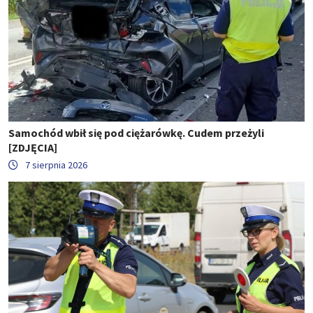
Samochód wbił się pod ciężarówkę. Cudem przeżyli
[ZDJĘCIA]
7 sierpnia 2026