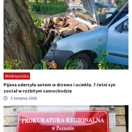
Wielkopolska
Pijana uderzyła autem w drzewo i uciekła. 7-letni syn
został w rozbitym samochodzie
5 sierpnia 2026