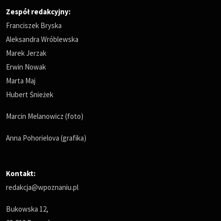
Zespół redakcyjny:
Franciszek Bryska
Aleksandra Wróblewska
Marek Jerzak
Erwin Nowak
Marta Maj
Hubert Śnieżek
Marcin Melanowicz (foto)
Anna Pohorielova (grafika)
Kontakt:
redakcja@wpoznaniu.pl
Bukowska 12,