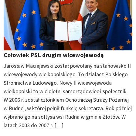
Człowiek PSL drugim wicewojewodą
Jarosław Maciejewski został powołany na stanowisko II
wicewojewody wielkopolskiego. To działacz Polskiego
Stronnictwa Ludowego. Nowy II wicewojewoda
wielkopolski to wieloletni samorządowiec i społecznik.
W 2006 r. został członkiem Ochotniczej Straży Pożarnej
w Rudnej, w której pełnił funkcję sekretarza. Rok później
wybrano go na sołtysa wsi Rudna w gminie Złotów. W
latach 2003 do 2007 r. […]