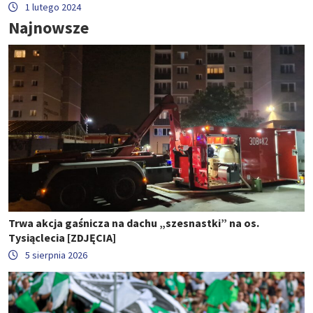
1 lutego 2024
Najnowsze
Trwa akcja gaśnicza na dachu „szesnastki” na os.
Tysiąclecia [ZDJĘCIA]
5 sierpnia 2026