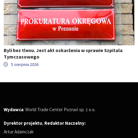
Byli bez tlenu. Jest akt oskarżenia w sprawie Szpitala
Tymczasowego
5 sierpnia 2026
Wydawca
: World Trade Center Poznań sp. z o.o.
Dyrektor projektu
,
Redaktor Naczelny
:
Artur Adamczak