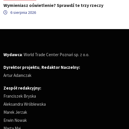
Wymieniasz oświetlenie? Sprawdź te trzy rzeczy
6 sierpnia 2026
Wydawca
: World Trade Center Poznań sp. z o.o.
Dyrektor projektu
,
Redaktor Naczelny
:
Artur Adamczak
Zespół redakcyjny:
Franciszek Bryska
Aleksandra Wróblewska
Marek Jerzak
Erwin Nowak
Marta Maj