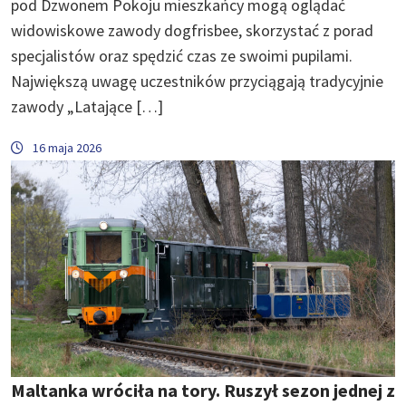
pod Dzwonem Pokoju mieszkańcy mogą oglądać
widowiskowe zawody dogfrisbee, skorzystać z porad
specjalistów oraz spędzić czas ze swoimi pupilami.
Największą uwagę uczestników przyciągają tradycyjnie
zawody „Latające […]
16 maja 2026
Maltanka wróciła na tory. Ruszył sezon jednej z