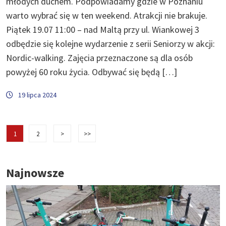
młodych duchem. Podpowiadamy gdzie w Poznaniu
warto wybrać się w ten weekend. Atrakcji nie brakuje.
Piątek 19.07 11:00 – nad Maltą przy ul. Wiankowej 3
odbędzie się kolejne wydarzenie z serii Seniorzy w akcji:
Nordic-walking. Zajęcia przeznaczone są dla osób
powyżej 60 roku życia. Odbywać się będą […]
19 lipca 2024
1
2
>
>>
Najnowsze