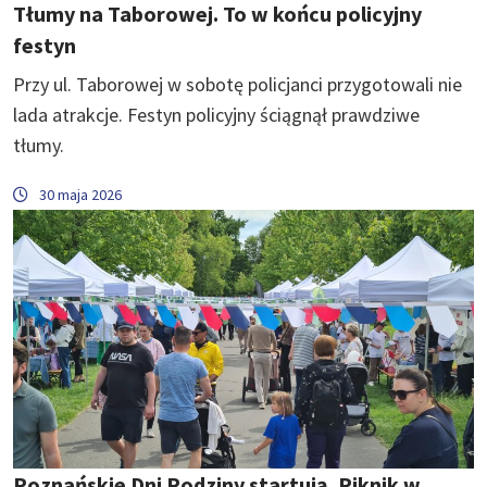
Tłumy na Taborowej. To w końcu policyjny
festyn
Przy ul. Taborowej w sobotę policjanci przygotowali nie
lada atrakcje. Festyn policyjny ściągnął prawdziwe
tłumy.
30 maja 2026
Poznańskie Dni Rodziny startują. Piknik w