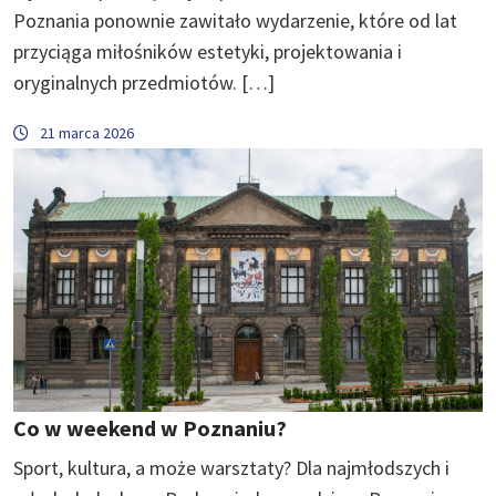
Poznania ponownie zawitało wydarzenie, które od lat
przyciąga miłośników estetyki, projektowania i
oryginalnych przedmiotów. […]
21 marca 2026
Co w weekend w Poznaniu?
Sport, kultura, a może warsztaty? Dla najmłodszych i