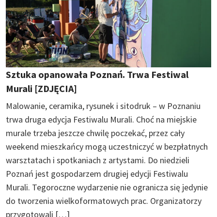
Sztuka opanowała Poznań. Trwa Festiwal
Murali [ZDJĘCIA]
Malowanie, ceramika, rysunek i sitodruk – w Poznaniu
trwa druga edycja Festiwalu Murali. Choć na miejskie
murale trzeba jeszcze chwilę poczekać, przez cały
weekend mieszkańcy mogą uczestniczyć w bezpłatnych
warsztatach i spotkaniach z artystami. Do niedzieli
Poznań jest gospodarzem drugiej edycji Festiwalu
Murali. Tegoroczne wydarzenie nie ogranicza się jedynie
do tworzenia wielkoformatowych prac. Organizatorzy
przygotowali […]