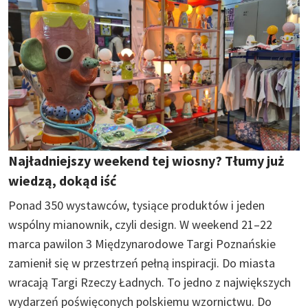
Najładniejszy weekend tej wiosny? Tłumy już
wiedzą, dokąd iść
Ponad 350 wystawców, tysiące produktów i jeden
wspólny mianownik, czyli design. W weekend 21–22
marca pawilon 3 Międzynarodowe Targi Poznańskie
zamienił się w przestrzeń pełną inspiracji. Do miasta
wracają Targi Rzeczy Ładnych. To jedno z największych
wydarzeń poświęconych polskiemu wzornictwu. Do