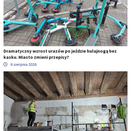
Dramatyczny wzrost urazów po jeździe hulajnogą bez
kasku. Miasto zmieni przepisy?
6 sierpnia 2026