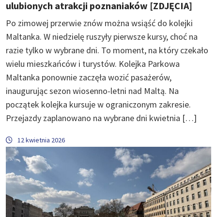
ulubionych atrakcji poznaniaków [ZDJĘCIA]
Po zimowej przerwie znów można wsiąść do kolejki
Maltanka. W niedzielę ruszyły pierwsze kursy, choć na
razie tylko w wybrane dni. To moment, na który czekało
wielu mieszkańców i turystów. Kolejka Parkowa
Maltanka ponownie zaczęła wozić pasażerów,
inaugurując sezon wiosenno-letni nad Maltą. Na
początek kolejka kursuje w ograniczonym zakresie.
Przejazdy zaplanowano na wybrane dni kwietnia […]
12 kwietnia 2026