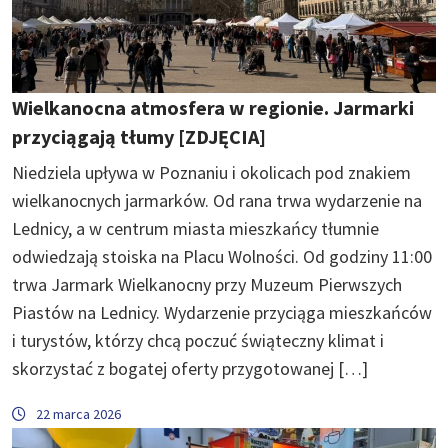
Wielkanocna atmosfera w regionie. Jarmarki
przyciągają tłumy [ZDJĘCIA]
Niedziela upływa w Poznaniu i okolicach pod znakiem
wielkanocnych jarmarków. Od rana trwa wydarzenie na
Lednicy, a w centrum miasta mieszkańcy tłumnie
odwiedzają stoiska na Placu Wolności. Od godziny 11:00
trwa Jarmark Wielkanocny przy Muzeum Pierwszych
Piastów na Lednicy. Wydarzenie przyciąga mieszkańców
i turystów, którzy chcą poczuć świąteczny klimat i
skorzystać z bogatej oferty przygotowanej […]
22 marca 2026