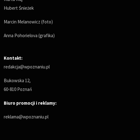
Hubert Śnieżek
Marcin Melanowicz (foto)
Anna Pohorielova (grafika)
Kontakt:
redakcja@wpoznaniu.pl
Bukowska 12,
60-810 Poznań
Biuro promocji i reklamy:
reklama@wpoznaniu.pl