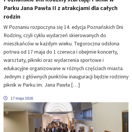
Parku Jana Pawła II z atrakcjami dla całych
rodzin
W Poznaniu rozpoczyna się 14. edycja Poznańskich Dni
Rodziny, czyli cyklu wydarzeń skierowanych do
mieszkańców w każdym wieku. Tegoroczna odsłona
potrwa od 17 maja do 1 czerwca i obejmie koncerty,
warsztaty, pikniki oraz wydarzenia sportowe i
edukacyjne organizowane w różnych częściach miasta.
Jednym z głównych punktów inauguracji będzie rodzinny
piknik w Parku im. Jana Pawła […]
17 maja 2026